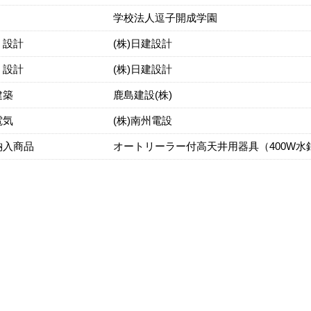
学校法人逗子開成学園
・設計
(株)日建設計
・設計
(株)日建設計
建築
鹿島建設(株)
電気
(株)南州電設
納入商品
オートリーラー付高天井用器具（400W水