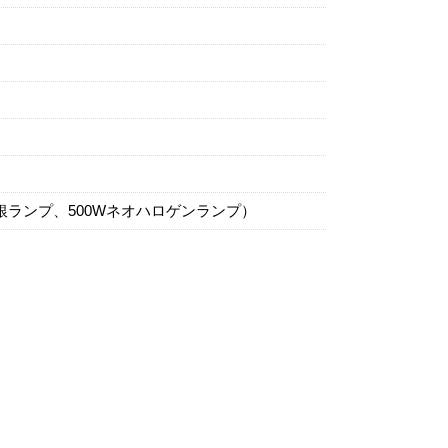
銀ランプ、500Wネオハロゲンランプ）