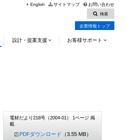
English
サイトマップ
お問い合わせ
検索
企業情報トップ
設計・提案支援
お客様サポート
電材だより218号（2004-01） 1ページ 掲
載
PDFダウンロード
（3.55 MB）