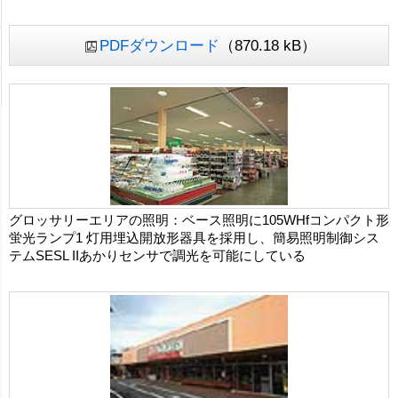
PDFダウンロード
（870.18 kB）
グロッサリーエリアの照明：ベース照明に105WHfコンパクト形
蛍光ランプ1 灯用埋込開放形器具を採用し、簡易照明制御シス
テムSESL IIあかりセンサで調光を可能にしている