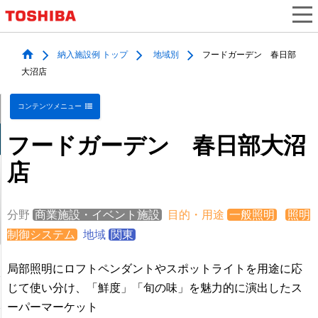
納入施設例 トップ
地域別
フードガーデン 春日部
大沼店
コンテンツメニュー
フードガーデン 春日部大沼
店
分野
商業施設・イベント施設
目的・用途
一般照明
照明
制御システム
地域
関東
局部照明にロフトペンダントやスポットライトを用途に応
じて使い分け、「鮮度」「旬の味」を魅力的に演出したス
ーパーマーケット