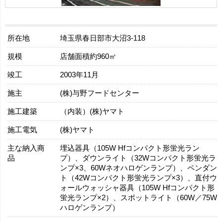
所在地
埼玉県春日部市大沼3-118
規模
店舗面積約960㎡
竣工
2003年11月
施主
(株)与野フードセンター
施工建築
（内装）(株)ヤマト
施工電気
(株)ヤマト
主な納入商
埋込器具（105W Hfコンパクト形蛍光ラン
品
プ）、ダウンライト（32Wコンパクト形蛍光ラ
ンプ×3、60Wネオハロゲンランプ）、ペンダン
ト（42Wコンパクト形蛍光ランプ×3）、直付ウ
ォールウォッシャ器具（105W Hfコンパクト形
蛍光ランプ×2）、スポットライト（60W／75W
ハロゲンランプ）