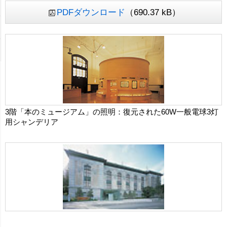
PDFダウンロード
（690.37 kB）
3階「本のミュージアム」の照明：復元された60W一般電球3灯
用シャンデリア