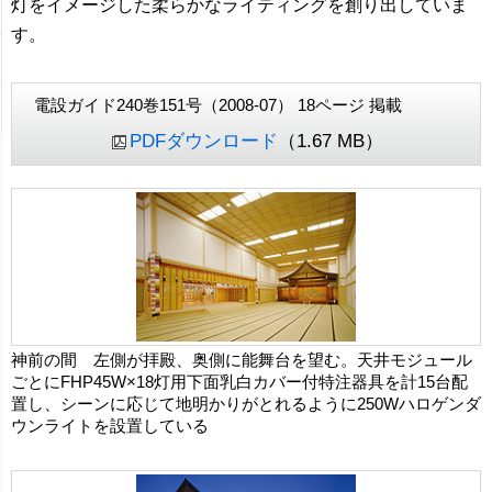
灯をイメージした柔らかなライティングを創り出していま
す。
電設ガイド240巻151号（2008-07） 18ページ 掲載
PDFダウンロード
（1.67 MB）
神前の間 左側が拝殿、奥側に能舞台を望む。天井モジュール
ごとにFHP45W×18灯用下面乳白カバー付特注器具を計15台配
置し、シーンに応じて地明かりがとれるように250Wハロゲンダ
ウンライトを設置している