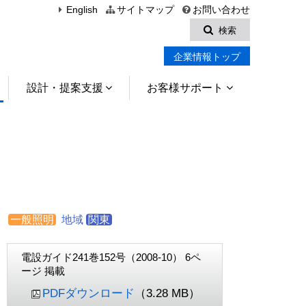
English
サイトマップ
お問い合わせ
検索
企業情報トップ
設計・提案支援
お客様サポート
一般照明
地域
関東
電設ガイド241巻152号（2008-10） 6ペ
ージ 掲載
PDFダウンロード
（3.28 MB）