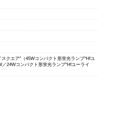
スクエア”（45Wコンパクト形蛍光ランプ“Hfユ
W／24Wコンパクト形蛍光ランプ“Hfユーライ