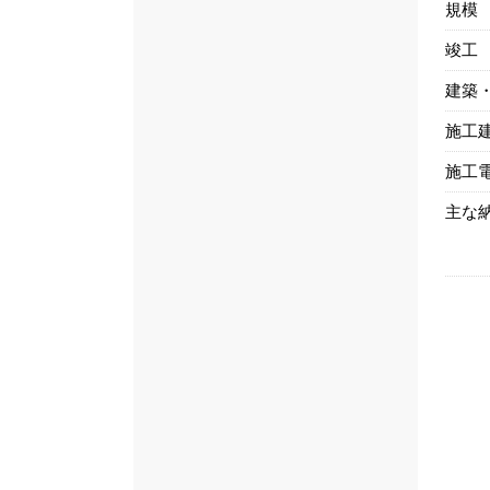
規模
竣工
建築
施工
施工
主な