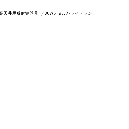
、高天井用反射笠器具（400Wメタルハライドラン