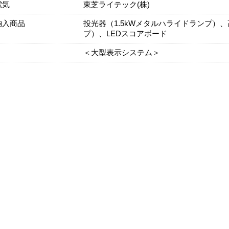
電気
東芝ライテック(株)
納入商品
投光器（1.5kWメタルハライドランプ）
プ）、LEDスコアボード
＜大型表示システム＞