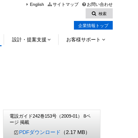
English
サイトマップ
お問い合わせ
検索
企業情報トップ
設計・提案支援
お客様サポート
電設ガイド242巻153号（2009-01） 8ペ
ージ 掲載
PDFダウンロード
（2.17 MB）