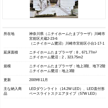
所在地
神奈川県（ニチイホームたまプラーザ）川崎市
宮前区犬蔵2-23-6
（ニチイホーム鷺沼）川崎市宮前区小台1-17-1
延床面積
2
ニチイホームたまプラーザ：8，671.77m
ニチイホーム鷺沼：2，323.75m2
規模
ニチイホームたまプラーザ：地上3階、地下2階
ニチイホーム鷺沼：地上3階
更新
2009年11月
主な納入商
LEDダウンライト（14.2W LED）、LED直付形
品
ベースライトスクエアタイプ（57W LED）