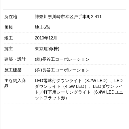
所在地
神奈川県川崎市幸区戸手本町2-411
規模
地上6階
竣工
2010年12月
施主
東京建物(株)
建築・設計
(株)長谷工コーポレーション
施工建築
(株)長谷工コーポレーション
主な納入商
LED電球付ダウンライト（8.7W LED）、LED
品
ダウンライト（4.5W LED）、LEDダウンライ
ト／軒下用シーリングライト（6.4W LEDユニ
ットフラット形）