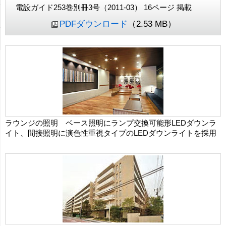
電設ガイド253巻別冊3号（2011-03） 16ページ 掲載
PDFダウンロード
（2.53 MB）
ラウンジの照明 ベース照明にランプ交換可能形LEDダウンラ
イト、間接照明に演色性重視タイプのLEDダウンライトを採用