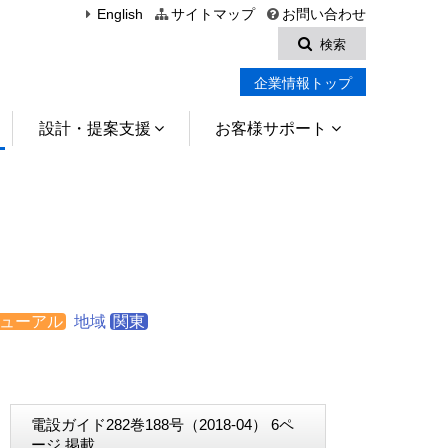
English
サイトマップ
お問い合わせ
検索
企業情報トップ
設計・提案支援
お客様サポート
ューアル
地域
関東
電設ガイド282巻188号（2018-04） 6ペ
ージ 掲載