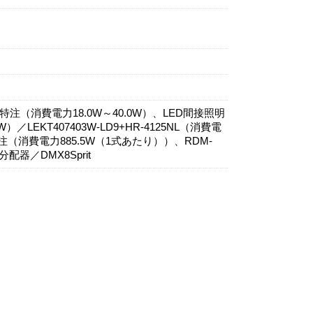
（消費電力18.0W～40.0W）、LED間接照明
LEKT407403W-LD9+HR-4125NL（消費電
注（消費電力885.5W（1式あたり））、RDM-
配器／DMX8Sprit