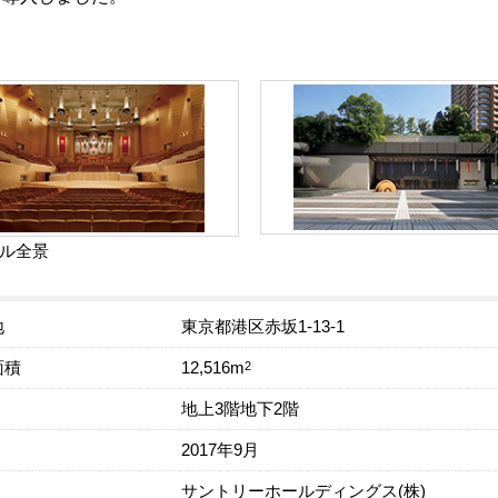
ル全景
地
東京都港区赤坂1-13-1
面積
2
12,516m
地上3階地下2階
2017年9月
サントリーホールディングス(株)