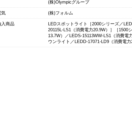
(株)Olympicグループ
電気
(株)フォルム
納入商品
LEDスポットライト［2000シリーズ／LEDS-2
20115L-LS1（消費電力20.9W）］［150
13.7W）／LEDS-15113WW-LS1（
ウンライト／LEDD-17071-LD9（消費電力2