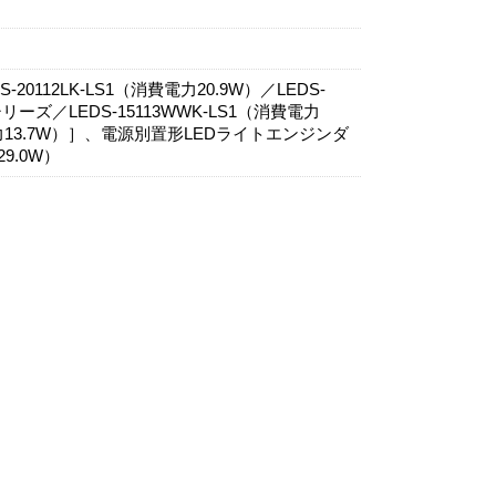
0112LK-LS1（消費電力20.9W）／LEDS-
0シリーズ／LEDS-15113WWK-LS1（消費電力
消費電力13.7W）］、電源別置形LEDライトエンジンダ
9.0W）