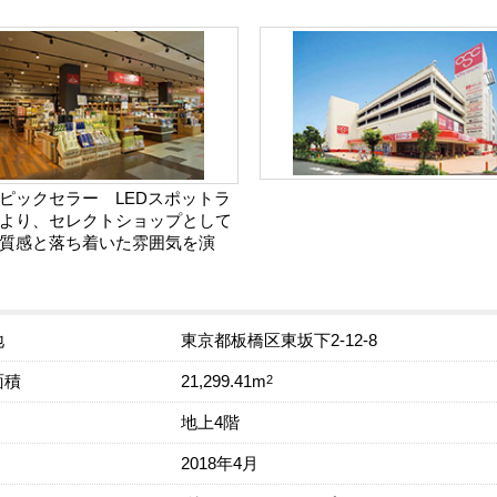
ピックセラー LEDスポットラ
より、セレクトショップとして
質感と落ち着いた雰囲気を演
地
東京都板橋区東坂下2-12-8
面積
2
21,299.41m
地上4階
2018年4月