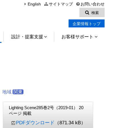
English
サイトマップ
お問い合わせ
検索
企業情報トップ
設計・提案支援
お客様サポート
地域
関東
Lighting Scene285巻2号（2019-01） 20
ページ 掲載
PDFダウンロード
（871.34 kB）