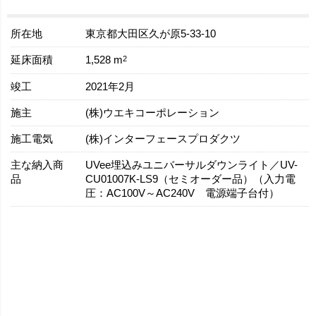
所在地
東京都大田区久が原5-33-10
延床面積
2
1,528 m
竣工
2021年2月
施主
(株)ウエキコーポレーション
施工電気
(株)インターフェースプロダクツ
主な納入商
UVee埋込みユニバーサルダウンライト／UV-
品
CU01007K-LS9（セミオーダー品）（入力電
圧：AC100V～AC240V 電源端子台付）