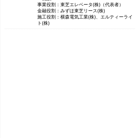
事業役割：東芝エレベータ(株)（代表者）
金融役割：みずほ東芝リース(株)
施工役割：横森電気工業(株)、エルティーライ
ト(株)