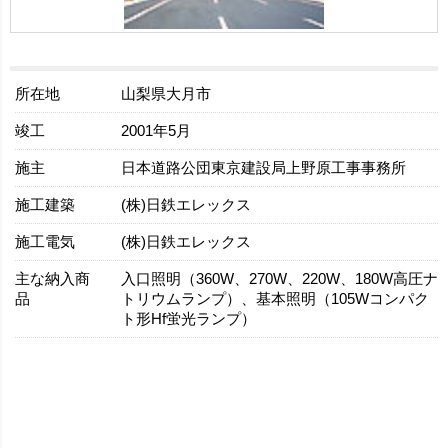
所在地
山梨県大月市
竣工
2001年5月
施主
日本道路公団東京建設局上野原工事事務所
施工建築
(株)日鉄エレックス
施工電気
(株)日鉄エレックス
主な納入商
入口照明（360W、270W、220W、180W高圧ナ
品
トリウムランプ）、基本照明（105Wコンパク
ト形Hf蛍光ランプ）