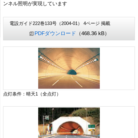
ンネル照明が実現しています
電設ガイド222巻133号（2004-01） 4ページ 掲載
PDFダウンロード
（468.36 kB）
点灯条件：晴天1（全点灯）