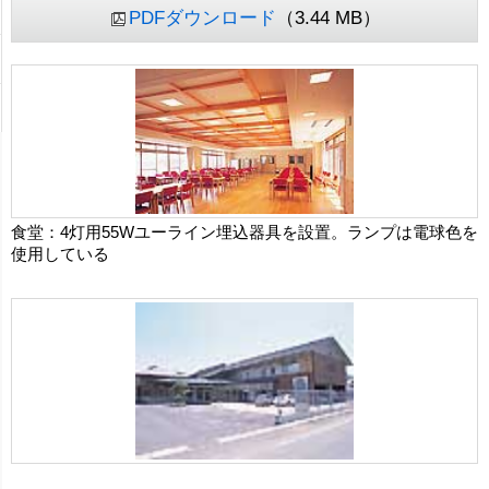
PDFダウンロード
（3.44 MB）
食堂：4灯用55Wユーライン埋込器具を設置。ランプは電球色を
使用している