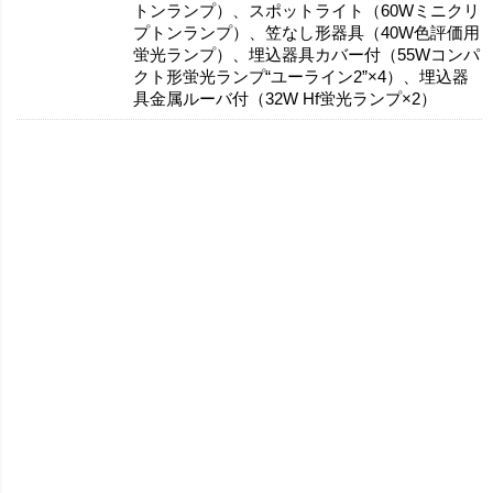
トンランプ）、スポットライト（60Wミニクリ
プトンランプ）、笠なし形器具（40W色評価用
蛍光ランプ）、埋込器具カバー付（55Wコンパ
クト形蛍光ランプ“ユーライン2”×4）、埋込器
具金属ルーバ付（32W Hf蛍光ランプ×2）