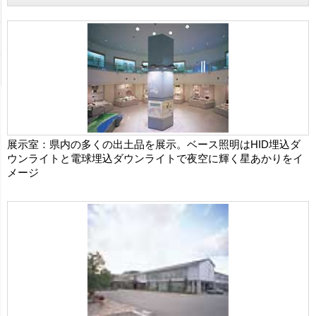
展示室：県内の多くの出土品を展示。ベース照明はHID埋込ダ
ウンライトと電球埋込ダウンライトで夜空に輝く星あかりをイ
メージ