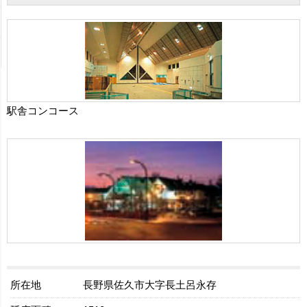
駅舎コンコース
所在地
長野県佐久市大字長土呂永存