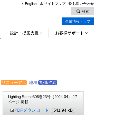
English
サイトマップ
お問い合わせ
検索
企業情報トップ
設計・提案支援
お客様サポート
リニューアル
地域
九州/沖縄
Lighting Scene306巻23号（2024-04） 17
ページ 掲載
PDFダウンロード
（541.94 kB）