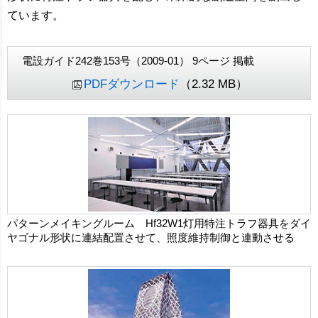
ています。
電設ガイド242巻153号（2009-01） 9ページ 掲載
PDFダウンロード
（2.32 MB）
パターンメイキングルーム Hf32W1灯用特注トラフ器具をダイ
ヤゴナル形状に連結配置させて、照度維持制御と連動させる