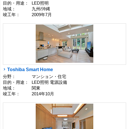
目的・用途：
LED照明
地域：
九州/沖縄
竣工年：
2009年7月
Toshiba Smart Home
分野：
マンション・住宅
目的・用途：
LED照明 電源設備
地域：
関東
竣工年：
2014年10月