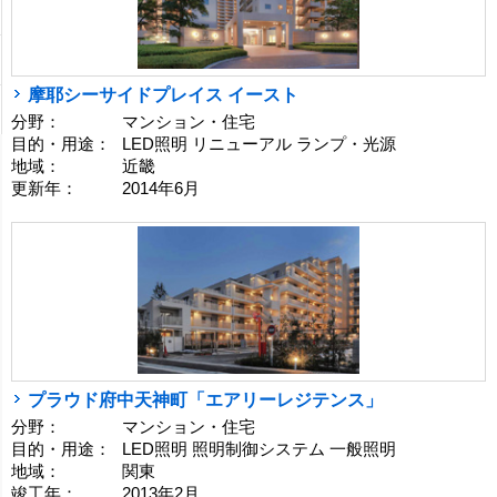
摩耶シーサイドプレイス イースト
分野：
マンション・住宅
目的・用途：
LED照明 リニューアル ランプ・光源
地域：
近畿
更新年：
2014年6月
プラウド府中天神町「エアリーレジテンス」
分野：
マンション・住宅
目的・用途：
LED照明 照明制御システム 一般照明
地域：
関東
竣工年：
2013年2月