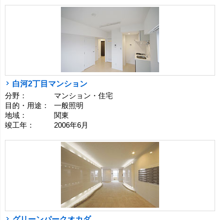
白河2丁目マンション
分野：
マンション・住宅
目的・用途：
一般照明
地域：
関東
竣工年：
2006年6月
グリーンパークオカダ