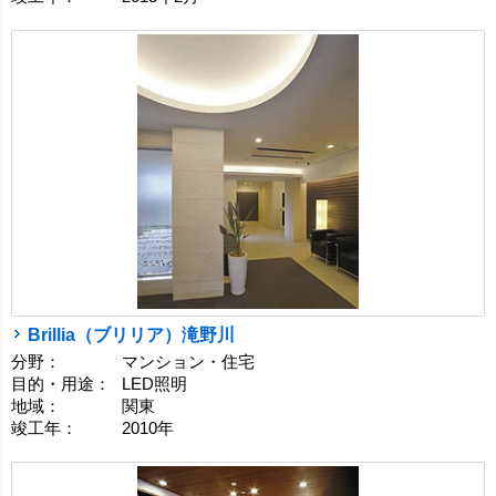
Brillia（ブリリア）滝野川
分野：
マンション・住宅
目的・用途：
LED照明
地域：
関東
竣工年：
2010年