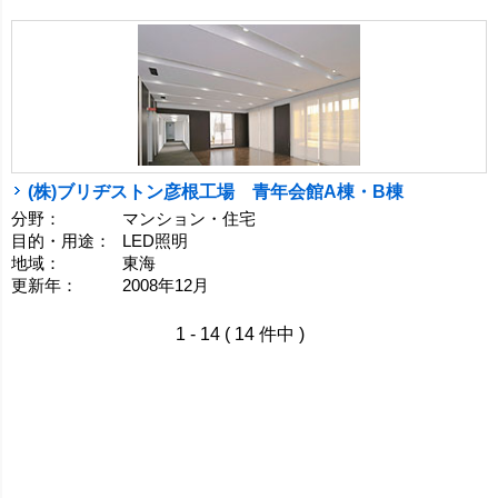
(株)ブリヂストン彦根工場 青年会館A棟・B棟
分野：
マンション・住宅
目的・用途：
LED照明
地域：
東海
更新年：
2008年12月
1 - 14 ( 14 件中 )