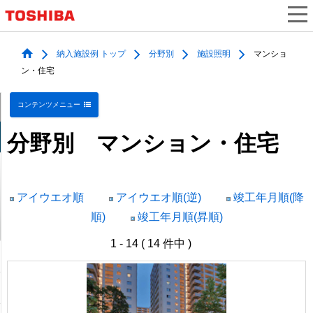
納入施設例 トップ
分野別
施設照明
マンショ
ン・住宅
コンテンツメニュー
分野別 マンション・住宅
アイウエオ順
アイウエオ順(逆)
竣工年月順(降
順)
竣工年月順(昇順)
1 - 14 ( 14 件中 )