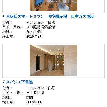
大明丘スマートタウン 住宅展示場 日本ガス住設
分野：
マンション・住宅
目的・用途：
LED照明 電源設備
地域：
九州/沖縄
竣工年：
2015年9月
スパシエ下目黒
分野：
マンション・住宅
目的・用途：
ＨＩＤ照明
地域：
関東
竣工年：
2006年1月