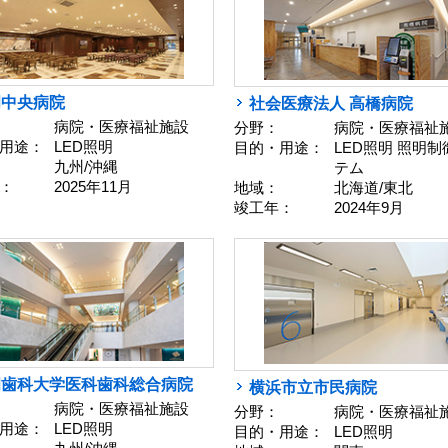
岡中央病院
社会医療法人 高橋病院
病院・医療福祉施設
分野：
病院・医療福祉
用途：
LED照明
目的・用途：
LED照明 照明
九州/沖縄
テム
：
2025年11月
地域：
北海道/東北
竣工年：
2024年9月
岡歯科大学医科歯科総合病院
横浜市立市民病院
病院・医療福祉施設
分野：
病院・医療福祉
用途：
LED照明
目的・用途：
LED照明