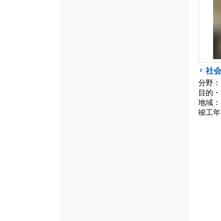
社会
分野：
目的・
地域：
竣工年