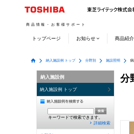
商品情報・お客様サポート
トップページ
お知らせ
商品紹
納入施設例 トップ
分野別
施設照明
病
分
納入施設例
納入施設例 トップ
キーワードで検索できます。
詳細検索