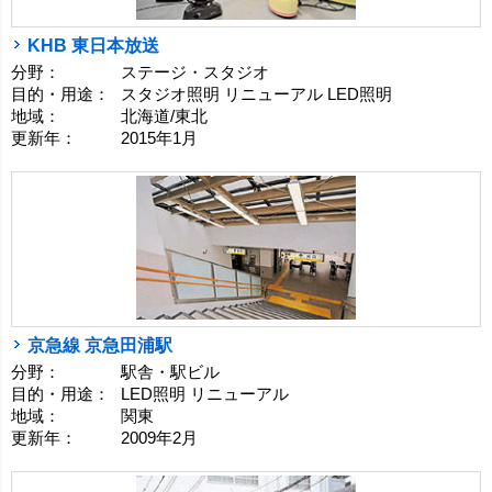
KHB 東日本放送
分野：
ステージ・スタジオ
目的・用途：
スタジオ照明 リニューアル LED照明
地域：
北海道/東北
更新年：
2015年1月
京急線 京急田浦駅
分野：
駅舎・駅ビル
目的・用途：
LED照明 リニューアル
地域：
関東
更新年：
2009年2月