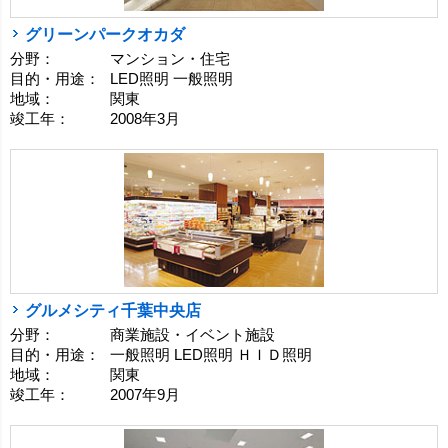
グリーンパークオカダ
分野：
マンション・住宅
目的・用途：
LED照明 一般照明
地域：
関東
竣工年：
2008年3月
グルメシティ千葉中央店
分野：
商業施設・イベント施設
目的・用途：
一般照明 LED照明 ＨＩＤ照明
地域：
関東
竣工年：
2007年9月