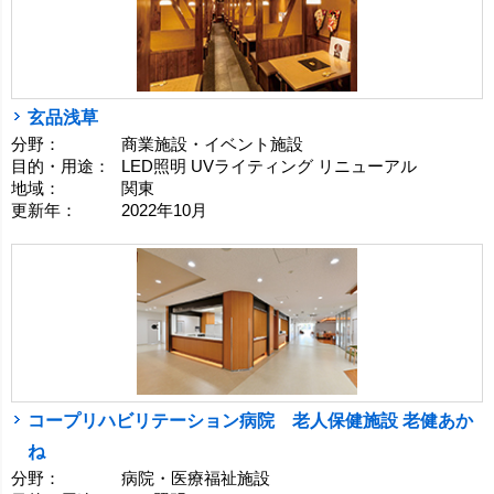
玄品浅草
分野：
商業施設・イベント施設
目的・用途：
LED照明 UVライティング リニューアル
地域：
関東
更新年：
2022年10月
コープリハビリテーション病院 老人保健施設 老健あか
ね
分野：
病院・医療福祉施設