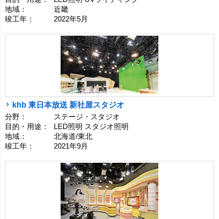
地域：
近畿
竣工年：
2022年5月
khb 東日本放送 新社屋スタジオ
分野：
ステージ・スタジオ
目的・用途：
LED照明 スタジオ照明
地域：
北海道/東北
竣工年：
2021年9月