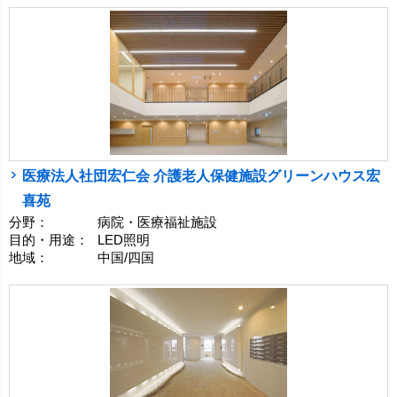
医療法人社団宏仁会 介護老人保健施設グリーンハウス宏
喜苑
分野：
病院・医療福祉施設
目的・用途：
LED照明
地域：
中国/四国