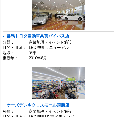
群馬トヨタ自動車高前バイパス店
分野：
商業施設・イベント施設
目的・用途：
LED照明 リニューアル
地域：
関東
更新年：
2010年8月
ケーズデンキクロスモール須磨店
分野：
商業施設・イベント施設
目的・用途：
LED照明 UVライティング