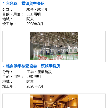
京急線 横須賀中央駅
分野：
駅舎・駅ビル
目的・用途：
LED照明
地域：
関東
竣工年：
2008年3月
軽自動車検査協会 茨城事務所
分野：
工場・産業施設
目的・用途：
LED照明
地域：
関東
竣工年：
2020年7月