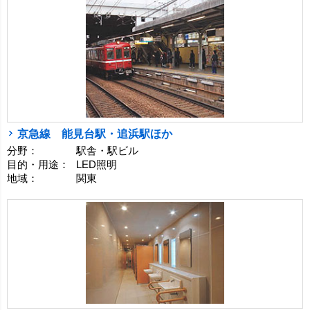
京急線 能見台駅・追浜駅ほか
分野：
駅舎・駅ビル
目的・用途：
LED照明
地域：
関東