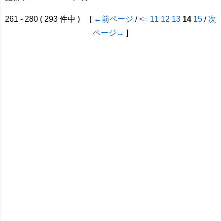
261 - 280 ( 293 件中 ) [
←前ページ
/
<=
11
12
13
14
15
/
次
ページ→
]