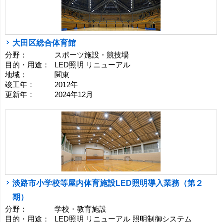
大田区総合体育館
分野：
スポーツ施設・競技場
目的・用途：
LED照明 リニューアル
地域：
関東
竣工年：
2012年
更新年：
2024年12月
淡路市小学校等屋内体育施設LED照明導入業務（第２
期）
分野：
学校・教育施設
目的・用途：
LED照明 リニューアル 照明制御システム