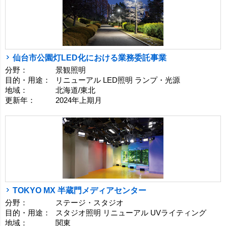
仙台市公園灯LED化における業務委託事業
分野：
景観照明
目的・用途：
リニューアル LED照明 ランプ・光源
地域：
北海道/東北
更新年：
2024年上期月
TOKYO MX 半蔵門メディアセンター
分野：
ステージ・スタジオ
目的・用途：
スタジオ照明 リニューアル UVライティング
地域：
関東