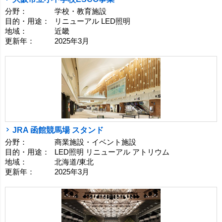
分野：
学校・教育施設
目的・用途：
リニューアル LED照明
地域：
近畿
更新年：
2025年3月
JRA 函館競馬場 スタンド
分野：
商業施設・イベント施設
目的・用途：
LED照明 リニューアル アトリウム
地域：
北海道/東北
更新年：
2025年3月