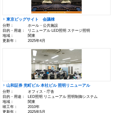
東京ビッグサイト 会議棟
分野：
ホール・公共施設
目的・用途：
リニューアル LED照明 ステージ照明
地域：
関東
更新年：
2025年4月
山和証券 兜町ビル 本社ビル 照明リニューアル
分野：
オフィス・庁舎
目的・用途：
LED照明 リニューアル 照明制御システム
地域：
関東
竣工年：
2010年
更新年：
2025年5月