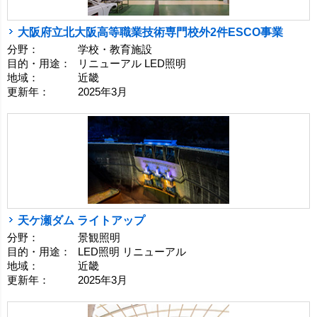
大阪府立北大阪高等職業技術専門校外2件ESCO事業
分野：
学校・教育施設
目的・用途：
リニューアル LED照明
地域：
近畿
更新年：
2025年3月
天ケ瀬ダム ライトアップ
分野：
景観照明
目的・用途：
LED照明 リニューアル
地域：
近畿
更新年：
2025年3月