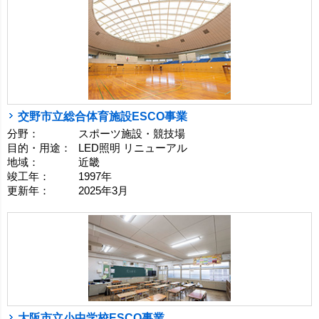
交野市立総合体育施設ESCO事業
分野：
スポーツ施設・競技場
目的・用途：
LED照明 リニューアル
地域：
近畿
竣工年：
1997年
更新年：
2025年3月
大阪市立小中学校ESCO事業