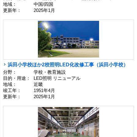
地域：
中国/四国
更新年：
2025年1月
浜田小学校ほか2校照明LED化改修工事（浜田小学校）
分野：
学校・教育施設
目的・用途：
LED照明 リニューアル
地域：
近畿
竣工年：
1951年4月
更新年：
2025年1月