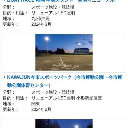
BOAT RACE 福岡 中央スタンド 照明リニューアル
分野：
スポーツ施設・競技場
目的・用途：
リニューアル LED照明
地域：
九州/沖縄
更新年：
2024年3月
KAWAJUN今市スポーツパーク（今市運動公園・今市運
動公園体育センター）
分野：
スポーツ施設・競技場
目的・用途：
リニューアル LED照明 小形調光装置
地域：
関東
更新年：
2024年9月