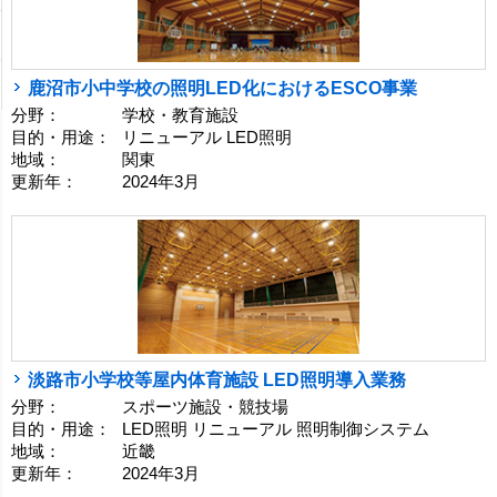
鹿沼市小中学校の照明LED化におけるESCO事業
分野：
学校・教育施設
目的・用途：
リニューアル LED照明
地域：
関東
更新年：
2024年3月
淡路市小学校等屋内体育施設 LED照明導入業務
分野：
スポーツ施設・競技場
目的・用途：
LED照明 リニューアル 照明制御システム
地域：
近畿
更新年：
2024年3月