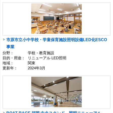
市原市立小中学校・学童保育施設照明設備LED化ESCO
事業
分野：
学校・教育施設
目的・用途：
リニューアル LED照明
地域：
関東
更新年：
2024年3月