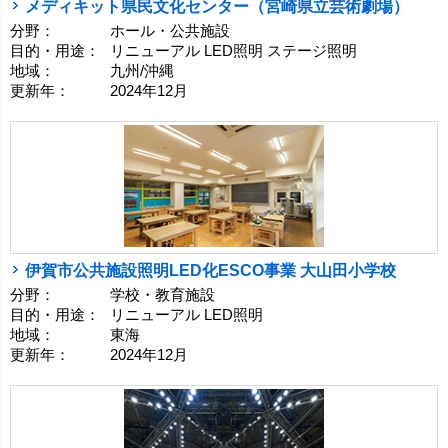
メディキット県民文化センター（宮崎県立芸術劇場）
分野：
ホール・公共施設
目的・用途：
リニューアル LED照明 ステージ照明
地域：
九州/沖縄
更新年：
2024年12月
伊賀市公共施設照明LED化ESCO事業 大山田小学校
分野：
学校・教育施設
目的・用途：
リニューアル LED照明
地域：
東海
更新年：
2024年12月