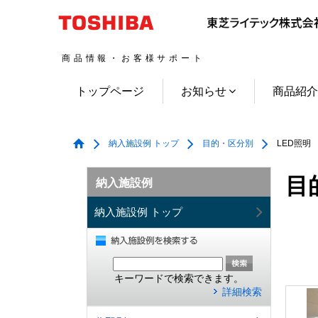
商品情報・お客様サポート
トップページ
お知らせ
商品紹
納入施設例 トップ
目的・区分別
LED照明
目
納入施設例
納入施設例 トップ
キーワードで検索できます。
詳細検索