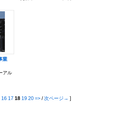
事業
ューアル
16
17
18
19
20
=>
/
次ページ→
]