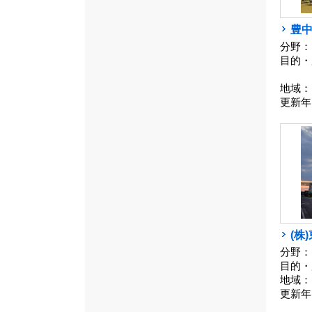
豊
分野：
目的・
地域：
更新年
(株
分野：
目的・
地域：
更新年