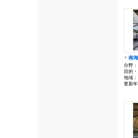
南
分野：
目的・
地域：
更新年