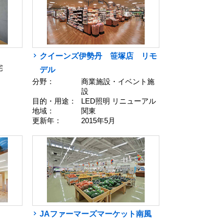
クイーンズ伊勢丹 笹塚店 リモ
宅
デル
分野：
商業施設・イベント施
設
目的・用途：
LED照明 リニューアル
地域：
関東
更新年：
2015年5月
JAファーマーズマーケット南風