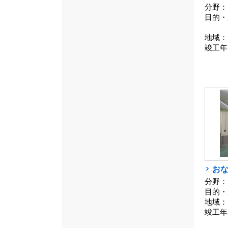
分野：
目的・
地域：
竣工年
お
分野：
目的・
地域：
竣工年