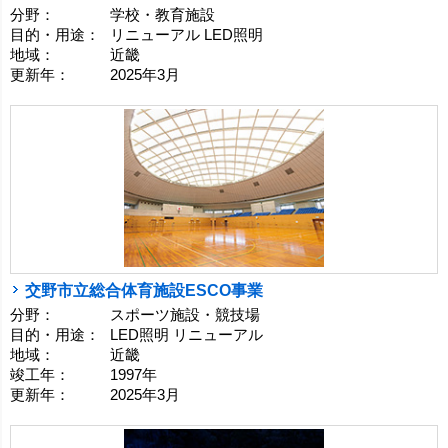
分野：
学校・教育施設
目的・用途：
リニューアル LED照明
地域：
近畿
更新年：
2025年3月
交野市立総合体育施設ESCO事業
分野：
スポーツ施設・競技場
目的・用途：
LED照明 リニューアル
地域：
近畿
竣工年：
1997年
更新年：
2025年3月