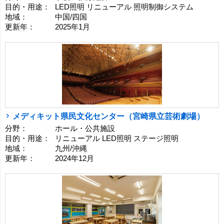
目的・用途：
LED照明 リニューアル 照明制御システム
地域：
中国/四国
更新年：
2025年1月
メディキット県民文化センター（宮崎県立芸術劇場）
分野：
ホール・公共施設
目的・用途：
リニューアル LED照明 ステージ照明
地域：
九州/沖縄
更新年：
2024年12月