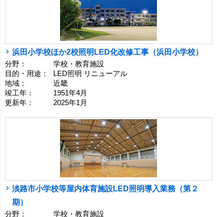
浜田小学校ほか2校照明LED化改修工事（浜田小学校）
分野：
学校・教育施設
目的・用途：
LED照明 リニューアル
地域：
近畿
竣工年：
1951年4月
更新年：
2025年1月
淡路市小学校等屋内体育施設LED照明導入業務（第２
期）
分野：
学校・教育施設