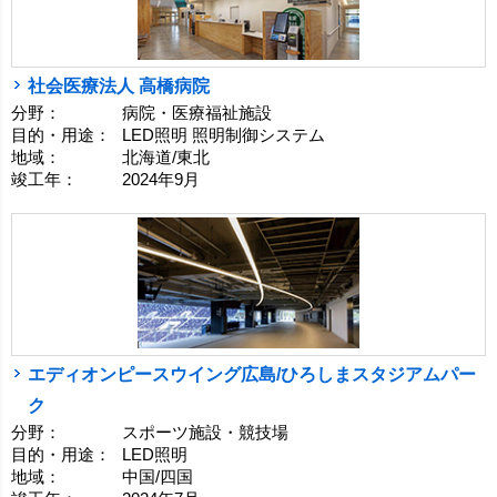
社会医療法人 高橋病院
分野：
病院・医療福祉施設
目的・用途：
LED照明 照明制御システム
地域：
北海道/東北
竣工年：
2024年9月
エディオンピースウイング広島/ひろしまスタジアムパー
ク
分野：
スポーツ施設・競技場
目的・用途：
LED照明
地域：
中国/四国