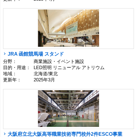
JRA 函館競馬場 スタンド
分野：
商業施設・イベント施設
目的・用途：
LED照明 リニューアル アトリウム
地域：
北海道/東北
更新年：
2025年3月
大阪府立北大阪高等職業技術専門校外2件ESCO事業