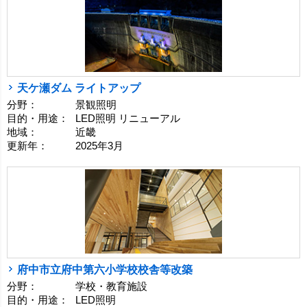
天ケ瀬ダム ライトアップ
分野：
景観照明
目的・用途：
LED照明 リニューアル
地域：
近畿
更新年：
2025年3月
府中市立府中第六小学校校舎等改築
分野：
学校・教育施設
目的・用途：
LED照明