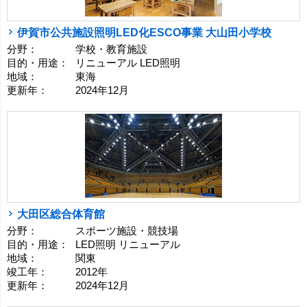
伊賀市公共施設照明LED化ESCO事業 大山田小学校
分野：
学校・教育施設
目的・用途：
リニューアル LED照明
地域：
東海
更新年：
2024年12月
大田区総合体育館
分野：
スポーツ施設・競技場
目的・用途：
LED照明 リニューアル
地域：
関東
竣工年：
2012年
更新年：
2024年12月