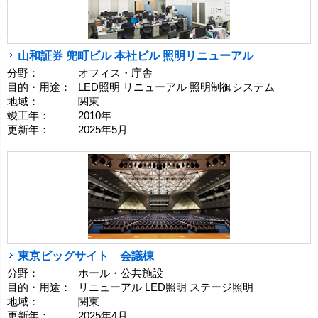
山和証券 兜町ビル 本社ビル 照明リニューアル
分野：
オフィス・庁舎
目的・用途：
LED照明 リニューアル 照明制御システム
地域：
関東
竣工年：
2010年
更新年：
2025年5月
東京ビッグサイト 会議棟
分野：
ホール・公共施設
目的・用途：
リニューアル LED照明 ステージ照明
地域：
関東
更新年：
2025年4月