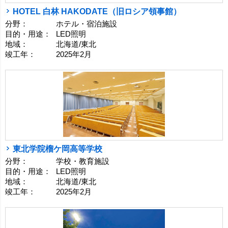
HOTEL 白林 HAKODATE（旧ロシア領事館）
分野：
ホテル・宿泊施設
目的・用途：
LED照明
地域：
北海道/東北
竣工年：
2025年2月
東北学院榴ケ岡高等学校
分野：
学校・教育施設
目的・用途：
LED照明
地域：
北海道/東北
竣工年：
2025年2月