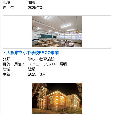
地域：
関東
竣工年：
2025年3月
大阪市立小中学校ESCO事業
分野：
学校・教育施設
目的・用途：
リニューアル LED照明
地域：
近畿
更新年：
2025年3月