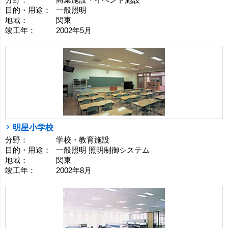
分野：
商業施設・イベント施設
目的・用途：
一般照明
地域：
関東
竣工年：
2002年5月
明星小学校
分野：
学校・教育施設
目的・用途：
一般照明 照明制御システム
地域：
関東
竣工年：
2002年8月