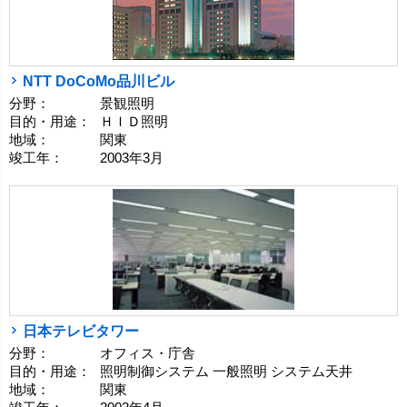
NTT DoCoMo品川ビル
分野：
景観照明
目的・用途：
ＨＩＤ照明
地域：
関東
竣工年：
2003年3月
日本テレビタワー
分野：
オフィス・庁舎
目的・用途：
照明制御システム 一般照明 システム天井
地域：
関東