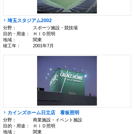
埼玉スタジアム2002
分野：
スポーツ施設・競技場
目的・用途：
ＨＩＤ照明
地域：
関東
竣工年：
2001年7月
カインズホーム日立店 看板照明
分野：
商業施設・イベント施設
目的・用途：
ＨＩＤ照明
地域：
関東