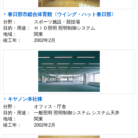
春日部市総合体育館〈ウイング・ハット春日部〉
分野：
スポーツ施設・競技場
目的・用途：
ＨＩＤ照明 照明制御システム
地域：
関東
竣工年：
2002年2月
キヤノン本社棟
分野：
オフィス・庁舎
目的・用途：
一般照明 照明制御システム システム天井
地域：
関東
竣工年：
2002年2月