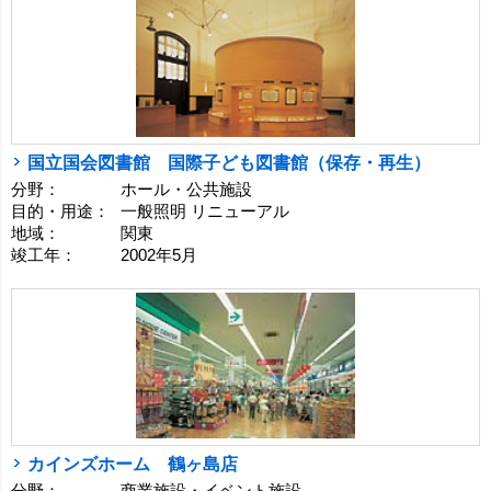
国立国会図書館 国際子ども図書館（保存・再生）
分野：
ホール・公共施設
目的・用途：
一般照明 リニューアル
地域：
関東
竣工年：
2002年5月
カインズホーム 鶴ヶ島店