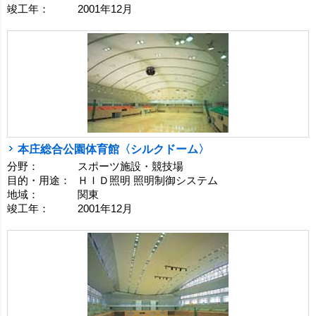
竣工年：
2001年12月
本庄総合公園体育館〈シルクドーム〉
分野：
スポーツ施設・競技場
目的・用途：
ＨＩＤ照明 照明制御システム
地域：
関東
竣工年：
2001年12月