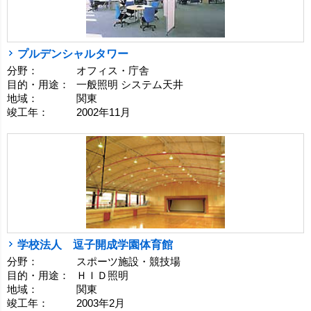
プルデンシャルタワー
分野：
オフィス・庁舎
目的・用途：
一般照明 システム天井
地域：
関東
竣工年：
2002年11月
学校法人 逗子開成学園体育館
分野：
スポーツ施設・競技場
目的・用途：
ＨＩＤ照明
地域：
関東
竣工年：
2003年2月