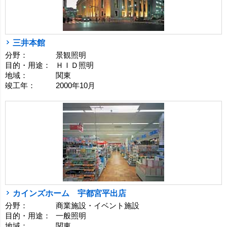
三井本館
分野：
景観照明
目的・用途：
ＨＩＤ照明
地域：
関東
竣工年：
2000年10月
カインズホーム 宇都宮平出店
分野：
商業施設・イベント施設
目的・用途：
一般照明
地域：
関東