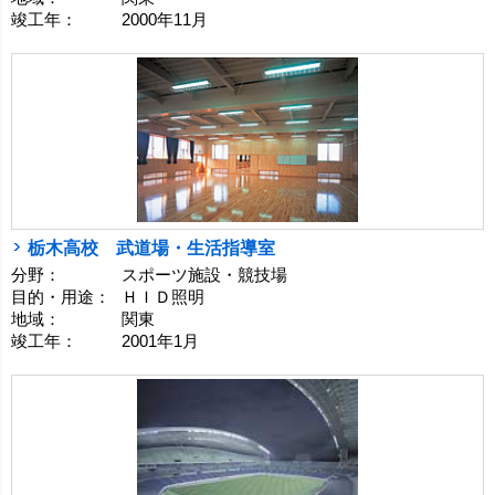
竣工年：
2000年11月
栃木高校 武道場・生活指導室
分野：
スポーツ施設・競技場
目的・用途：
ＨＩＤ照明
地域：
関東
竣工年：
2001年1月