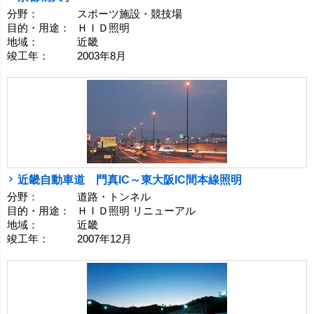
分野：
スポーツ施設・競技場
目的・用途：
ＨＩＤ照明
地域：
近畿
竣工年：
2003年8月
近畿自動車道 門真IC～東大阪IC間本線照明
分野：
道路・トンネル
目的・用途：
ＨＩＤ照明 リニューアル
地域：
近畿
竣工年：
2007年12月