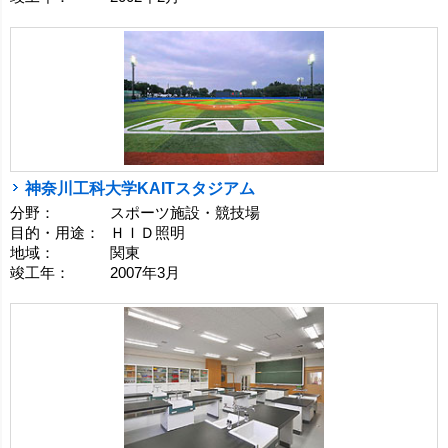
神奈川工科大学KAITスタジアム
分野：
スポーツ施設・競技場
目的・用途：
ＨＩＤ照明
地域：
関東
竣工年：
2007年3月