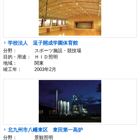
学校法人 逗子開成学園体育館
分野：
スポーツ施設・競技場
目的・用途：
ＨＩＤ照明
地域：
関東
竣工年：
2003年2月
北九州市八幡東区 東田第一高炉
分野：
景観照明