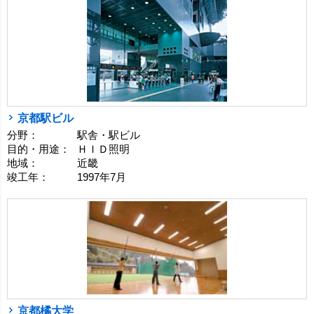
京都駅ビル
分野：
駅舎・駅ビル
目的・用途：
ＨＩＤ照明
地域：
近畿
竣工年：
1997年7月
京都橘大学