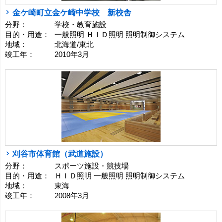
金ケ崎町立金ケ崎中学校 新校舎
分野：
学校・教育施設
目的・用途：
一般照明 ＨＩＤ照明 照明制御システム
地域：
北海道/東北
竣工年：
2010年3月
刈谷市体育館（武道施設）
分野：
スポーツ施設・競技場
目的・用途：
ＨＩＤ照明 一般照明 照明制御システム
地域：
東海
竣工年：
2008年3月