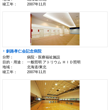
竣工年：
2007年11月
釧路孝仁会記念病院
分野：
病院・医療福祉施設
目的・用途：
一般照明 アトリウム ＨＩＤ照明
地域：
北海道/東北
竣工年：
2007年11月