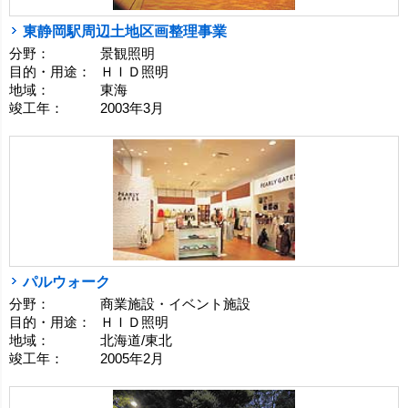
東静岡駅周辺土地区画整理事業
分野：
景観照明
目的・用途：
ＨＩＤ照明
地域：
東海
竣工年：
2003年3月
パルウォーク
分野：
商業施設・イベント施設
目的・用途：
ＨＩＤ照明
地域：
北海道/東北
竣工年：
2005年2月