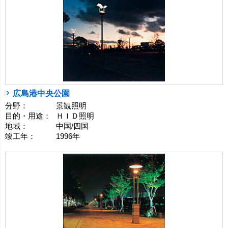
広島港中央公園
分野：
景観照明
目的・用途：
ＨＩＤ照明
地域：
中国/四国
竣工年：
1996年