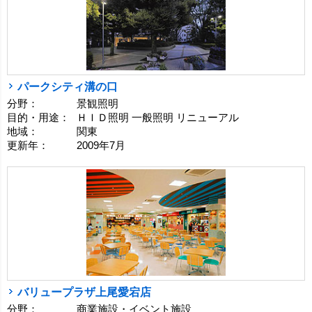
パークシティ溝の口
分野：
景観照明
目的・用途：
ＨＩＤ照明 一般照明 リニューアル
地域：
関東
更新年：
2009年7月
バリュープラザ上尾愛宕店
分野：
商業施設・イベント施設