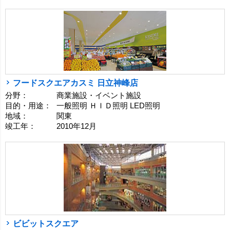
フードスクエアカスミ 日立神峰店
分野：
商業施設・イベント施設
目的・用途：
一般照明 ＨＩＤ照明 LED照明
地域：
関東
竣工年：
2010年12月
ビビットスクエア