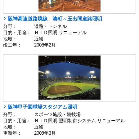
阪神高速道路境線 湊町～玉出間道路照明
分野：
道路・トンネル
目的・用途：
ＨＩＤ照明 リニューアル
地域：
近畿
竣工年：
2008年2月
阪神甲子園球場スタジアム照明
分野：
スポーツ施設・競技場
目的・用途：
ＨＩＤ照明 照明制御システム リニューアル
地域：
近畿
更新年：
2009年3月