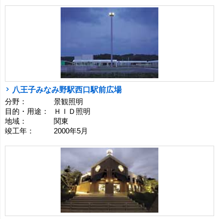
八王子みなみ野駅西口駅前広場
分野：
景観照明
目的・用途：
ＨＩＤ照明
地域：
関東
竣工年：
2000年5月