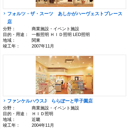
フォルツ・ザ・スーツ あしかがハーヴェストプレース
店
分野：
商業施設・イベント施設
目的・用途：
一般照明 ＨＩＤ照明 LED照明
地域：
関東
竣工年：
2007年11月
ファンケルハウスJ ららぽーと甲子園店
分野：
商業施設・イベント施設
目的・用途：
ＨＩＤ照明
地域：
近畿
竣工年：
2004年11月