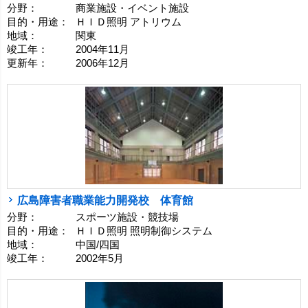
分野：
商業施設・イベント施設
目的・用途：
ＨＩＤ照明 アトリウム
地域：
関東
竣工年：
2004年11月
更新年：
2006年12月
広島障害者職業能力開発校 体育館
分野：
スポーツ施設・競技場
目的・用途：
ＨＩＤ照明 照明制御システム
地域：
中国/四国
竣工年：
2002年5月