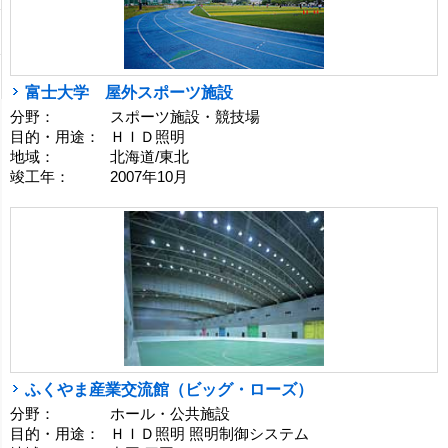
富士大学 屋外スポーツ施設
分野：
スポーツ施設・競技場
目的・用途：
ＨＩＤ照明
地域：
北海道/東北
竣工年：
2007年10月
ふくやま産業交流館（ビッグ・ローズ）
分野：
ホール・公共施設
目的・用途：
ＨＩＤ照明 照明制御システム