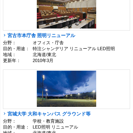
宮古市本庁舎 照明リニューアル
分野：
オフィス・庁舎
目的・用途：
特注シャンデリア リニューアル LED照明
地域：
北海道/東北
更新年：
2010年3月
宮城大学 大和キャンパス グラウンド等
分野：
学校・教育施設
目的・用途：
LED照明 リニューアル