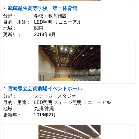
武蔵越生高等学校 第一体育館
分野：
学校・教育施設
目的・用途：
LED照明 リニューアル
地域：
関東
更新年：
2018年8月
宮崎県立芸術劇場イベントホール
分野：
ステージ・スタジオ
目的・用途：
LED照明 ステージ照明 リニューアル
地域：
九州/沖縄
更新年：
2019年2月