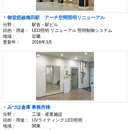
御堂筋線梅田駅 アーチ空間照明リニューアル
分野：
駅舎・駅ビル
目的・用途：
LED照明 リニューアル 照明制御システム
地域：
近畿
更新年：
2016年3月
みづほ倉庫 事務所棟
分野：
工場・産業施設
目的・用途：
UVライティング LED照明
地域：
関東