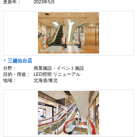
更新年：
2023年5月
三越仙台店
分野：
商業施設・イベント施設
目的・用途：
LED照明 リニューアル
地域：
北海道/東北