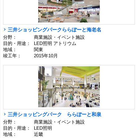
三井ショッピングパークららぽーと海老名
分野：
商業施設・イベント施設
目的・用途：
LED照明 アトリウム
地域：
関東
竣工年：
2015年10月
三井ショッピングパーク ららぽーと和泉
分野：
商業施設・イベント施設
目的・用途：
LED照明
地域：
近畿