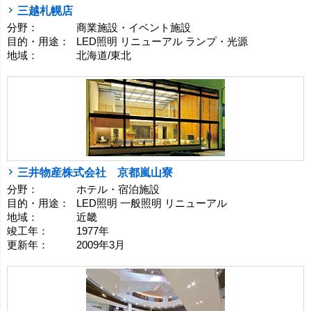
三越札幌店
分野：
商業施設・イベント施設
目的・用途：
LED照明 リニューアル ランプ・光源
地域：
北海道/東北
三井物産株式会社 京都嵐山寮
分野：
ホテル・宿泊施設
目的・用途：
LED照明 一般照明 リニューアル
地域：
近畿
竣工年：
1977年
更新年：
2009年3月