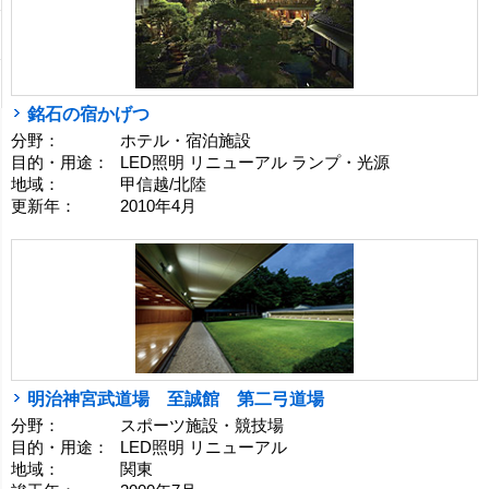
銘石の宿かげつ
分野：
ホテル・宿泊施設
目的・用途：
LED照明 リニューアル ランプ・光源
地域：
甲信越/北陸
更新年：
2010年4月
明治神宮武道場 至誠館 第二弓道場
分野：
スポーツ施設・競技場
目的・用途：
LED照明 リニューアル
地域：
関東