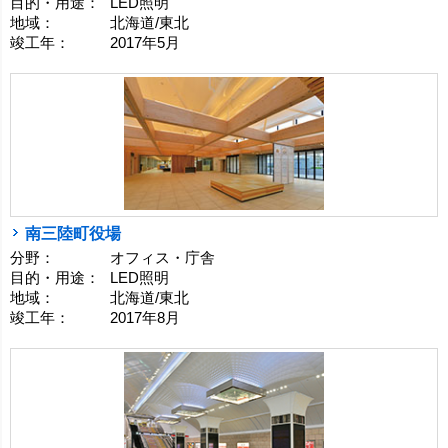
目的・用途：
LED照明
地域：
北海道/東北
竣工年：
2017年5月
南三陸町役場
分野：
オフィス・庁舎
目的・用途：
LED照明
地域：
北海道/東北
竣工年：
2017年8月