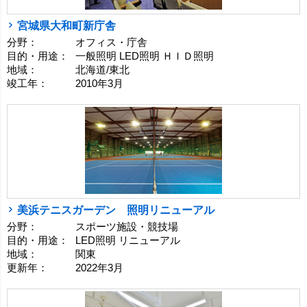
宮城県大和町新庁舎
分野：
オフィス・庁舎
目的・用途：
一般照明 LED照明 ＨＩＤ照明
地域：
北海道/東北
竣工年：
2010年3月
美浜テニスガーデン 照明リニューアル
分野：
スポーツ施設・競技場
目的・用途：
LED照明 リニューアル
地域：
関東
更新年：
2022年3月