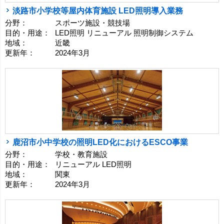
淡路市小学校等屋内体育施設 LED照明導入業務
分野：
スポーツ施設・競技場
目的・用途：
LED照明 リニューアル 照明制御システム
地域：
近畿
更新年：
2024年3月
鹿沼市小中学校の照明LED化におけるESCO事業
分野：
学校・教育施設
目的・用途：
リニューアル LED照明
地域：
関東
更新年：
2024年3月