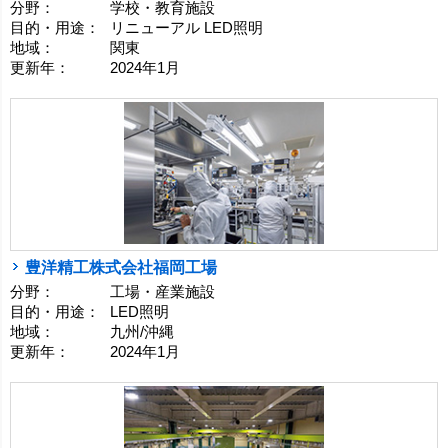
分野：
学校・教育施設
目的・用途：
リニューアル LED照明
地域：
関東
更新年：
2024年1月
豊洋精工株式会社福岡工場
分野：
工場・産業施設
目的・用途：
LED照明
地域：
九州/沖縄
更新年：
2024年1月