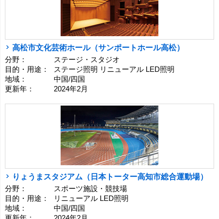
高松市文化芸術ホール（サンポートホール高松）
分野：
ステージ・スタジオ
目的・用途：
ステージ照明 リニューアル LED照明
地域：
中国/四国
更新年：
2024年2月
りょうまスタジアム（日本トーター高知市総合運動場）
分野：
スポーツ施設・競技場
目的・用途：
リニューアル LED照明
地域：
中国/四国
更新年：
2024年2月