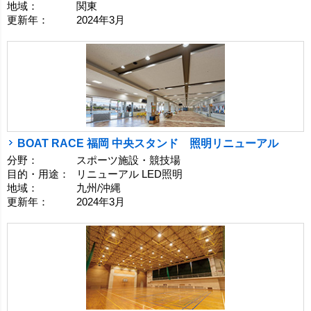
地域：
関東
更新年：
2024年3月
BOAT RACE 福岡 中央スタンド 照明リニューアル
分野：
スポーツ施設・競技場
目的・用途：
リニューアル LED照明
地域：
九州/沖縄
更新年：
2024年3月