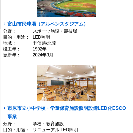
富山市民球場（アルペンスタジアム）
分野：
スポーツ施設・競技場
目的・用途：
LED照明
地域：
甲信越/北陸
竣工年：
1992年
更新年：
2024年3月
市原市立小中学校・学童保育施設照明設備LED化ESCO
事業
分野：
学校・教育施設
目的・用途：
リニューアル LED照明