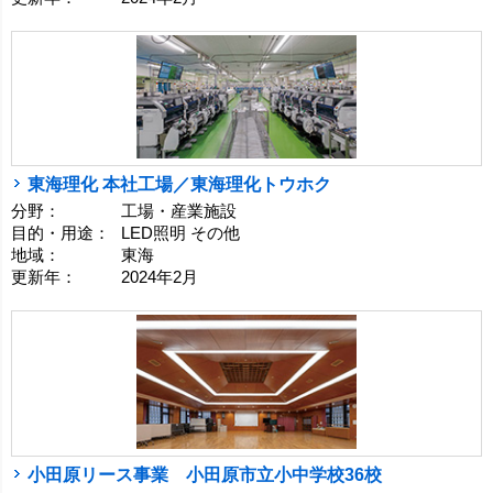
東海理化 本社工場／東海理化トウホク
分野：
工場・産業施設
目的・用途：
LED照明 その他
地域：
東海
更新年：
2024年2月
小田原リース事業 小田原市立小中学校36校