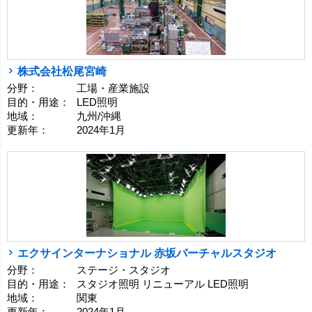
株式会社松尾宮崎
分野：
工場・産業施設
目的・用途：
LED照明
地域：
九州/沖縄
更新年：
2024年1月
エクサインターナショナル 赤坂バーチャルスタジオ
分野：
ステージ・スタジオ
目的・用途：
スタジオ照明 リニューアル LED照明
地域：
関東
更新年：
2024年1月