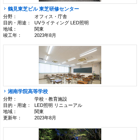
鶴見東芝ビル 東芝研修センター
分野：
オフィス・庁舎
目的・用途：
UVライティング LED照明
地域：
関東
竣工年：
2023年8月
湘南学院高等学校
分野：
学校・教育施設
目的・用途：
LED照明 リニューアル
地域：
関東
更新年：
2023年8月