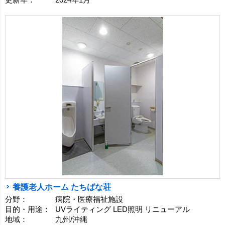
養護老人ホーム たちばな荘
分野：
病院・医療福祉施設
目的・用途：
UVライティング LED照明 リニューアル
地域：
九州/沖縄