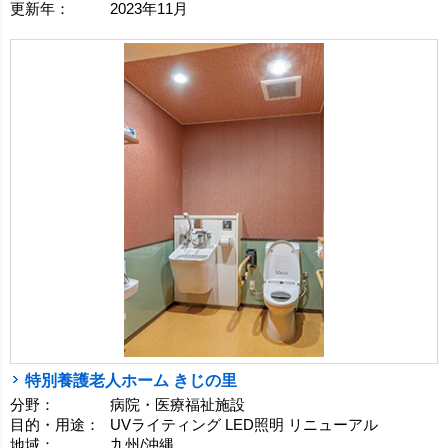
更新年：
2023年11月
特別養護老人ホーム きじの里
分野：
病院・医療福祉施設
目的・用途：
UVライティング LED照明 リニューアル
地域：
九州/沖縄