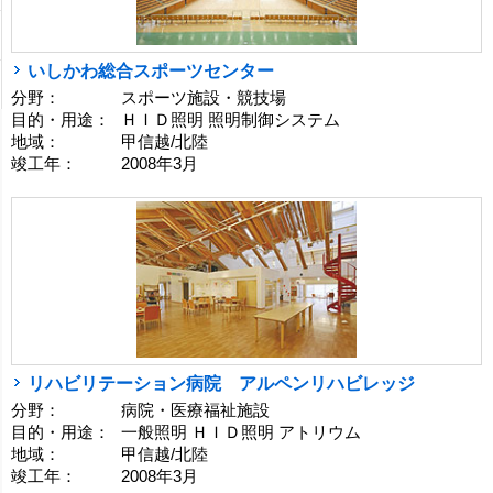
いしかわ総合スポーツセンター
分野：
スポーツ施設・競技場
目的・用途：
ＨＩＤ照明 照明制御システム
地域：
甲信越/北陸
竣工年：
2008年3月
リハビリテーション病院 アルペンリハビレッジ
分野：
病院・医療福祉施設
目的・用途：
一般照明 ＨＩＤ照明 アトリウム
地域：
甲信越/北陸
竣工年：
2008年3月