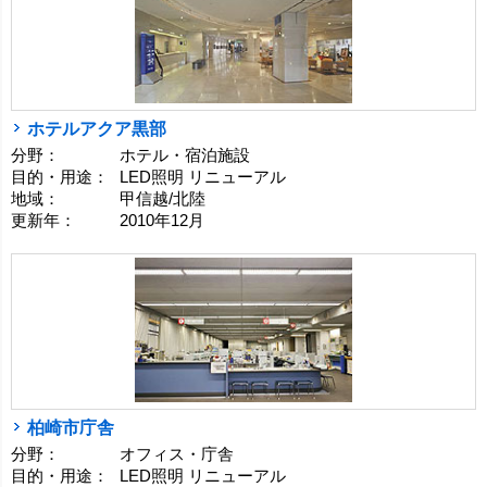
ホテルアクア黒部
分野：
ホテル・宿泊施設
目的・用途：
LED照明 リニューアル
地域：
甲信越/北陸
更新年：
2010年12月
柏崎市庁舎
分野：
オフィス・庁舎
目的・用途：
LED照明 リニューアル