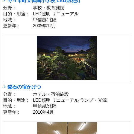
野々市町立御園小学校 LED防犯灯
分野：
学校・教育施設
目的・用途：
LED照明 リニューアル
地域：
甲信越/北陸
更新年：
2009年12月
銘石の宿かげつ
分野：
ホテル・宿泊施設
目的・用途：
LED照明 リニューアル ランプ・光源
地域：
甲信越/北陸
更新年：
2010年4月