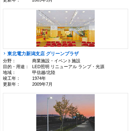
東北電力新潟支店 グリーンプラザ
分野：
商業施設・イベント施設
目的・用途：
LED照明 リニューアル ランプ・光源
地域：
甲信越/北陸
竣工年：
1974年
更新年：
2009年7月