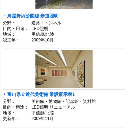
鳥屋野潟公園線 歩道照明
分野：
道路・トンネル
目的・用途：
LED照明
地域：
甲信越/北陸
竣工年：
2009年10月
富山県立近代美術館 常設展示室1
分野：
美術館・博物館・記念館・資料館
目的・用途：
LED照明 リニューアル
地域：
甲信越/北陸
更新年：
2009年11月