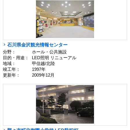
石川県金沢観光情報センター
分野：
ホール・公共施設
目的・用途：
LED照明 リニューアル
地域：
甲信越/北陸
竣工年：
1997年
更新年：
2009年12月