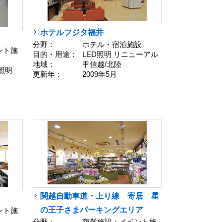
ホテルフジタ福井
分野：
ホテル・宿泊施設
ント施
目的・用途：
LED照明 リニューアル
地域：
甲信越/北陸
照明
更新年：
2009年5月
関越自動車道・上り線 寄居 星
の王子さまパーキングエリア
ント施