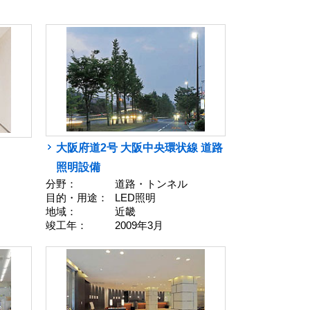
大阪府道2号 大阪中央環状線 道路
照明設備
分野：
道路・トンネル
目的・用途：
LED照明
地域：
近畿
竣工年：
2009年3月