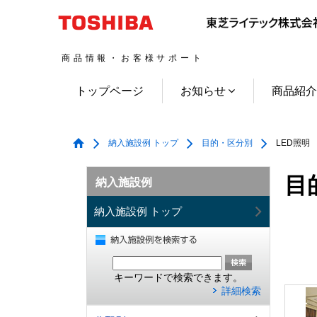
商品情報・お客様サポート
トップページ
お知らせ
商品紹
納入施設例 トップ
目的・区分別
LED照明
目
納入施設例
納入施設例 トップ
キーワードで検索できます。
詳細検索