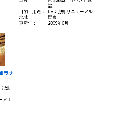
分野：
商業施設・イベント施
設
目的・用途：
LED照明 リニューアル
地域：
関東
更新年：
2009年6月
箱根サ
・記念
ューアル