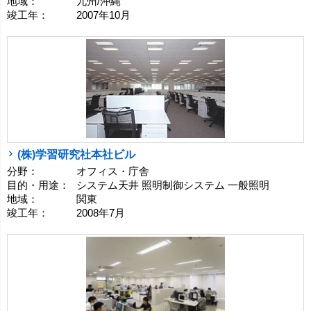
地域：
九州/沖縄
竣工年：
2007年10月
(株)学習研究社本社ビル
分野：
オフィス・庁舎
目的・用途：
システム天井 照明制御システム 一般照明
地域：
関東
竣工年：
2008年7月