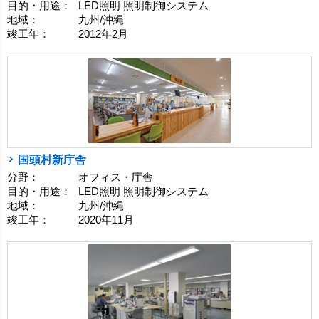
目的・用途：
LED照明 照明制御システム
地域：
九州/沖縄
竣工年：
2012年2月
国頭村新庁舎
分野：
オフィス・庁舎
目的・用途：
LED照明 照明制御システム
地域：
九州/沖縄
竣工年：
2020年11月