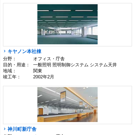
キヤノン本社棟
分野：
オフィス・庁舎
目的・用途：
一般照明 照明制御システム システム天井
地域：
関東
竣工年：
2002年2月
神川町新庁舎