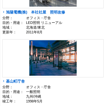
旭陽電機(株) 本社社屋 照明改修
分野：
オフィス・庁舎
目的・用途：
LED照明 リニューアル
地域：
北海道/東北
更新年：
2011年8月
基山町庁舎
分野：
オフィス・庁舎
目的・用途：
一般照明
地域：
九州/沖縄
竣工年：
1998年5月