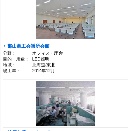
郡山商工会議所会館
分野：
オフィス・庁舎
目的・用途：
LED照明
地域：
北海道/東北
竣工年：
2014年12月