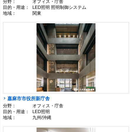
分野：
オフィス・庁舎
目的・用途：
LED照明 照明制御システム
地域：
関東
嘉麻市市役所新庁舎
分野：
オフィス・庁舎
目的・用途：
LED照明
地域：
九州/沖縄