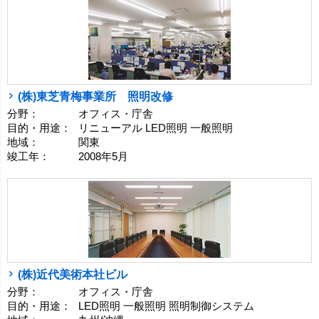
(株)東芝青梅事業所 照明改修
分野：
オフィス・庁舎
目的・用途：
リニューアル LED照明 一般照明
地域：
関東
竣工年：
2008年5月
(株)近代美術本社ビル
分野：
オフィス・庁舎
目的・用途：
LED照明 一般照明 照明制御システム