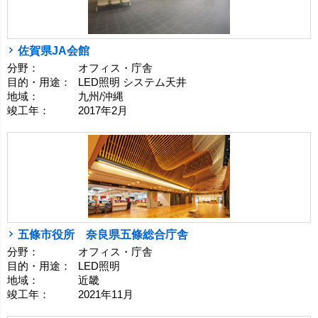
佐賀県JA会館
分野：
オフィス・庁舎
目的・用途：
LED照明 システム天井
地域：
九州/沖縄
竣工年：
2017年2月
五條市役所 奈良県五條総合庁舎
分野：
オフィス・庁舎
目的・用途：
LED照明
地域：
近畿
竣工年：
2021年11月