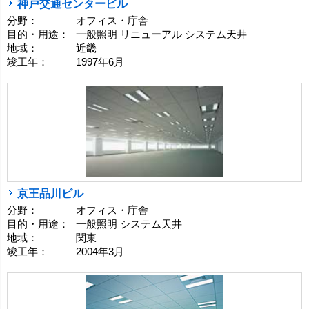
神戸交通センタービル
分野：
オフィス・庁舎
目的・用途：
一般照明 リニューアル システム天井
地域：
近畿
竣工年：
1997年6月
京王品川ビル
分野：
オフィス・庁舎
目的・用途：
一般照明 システム天井
地域：
関東
竣工年：
2004年3月