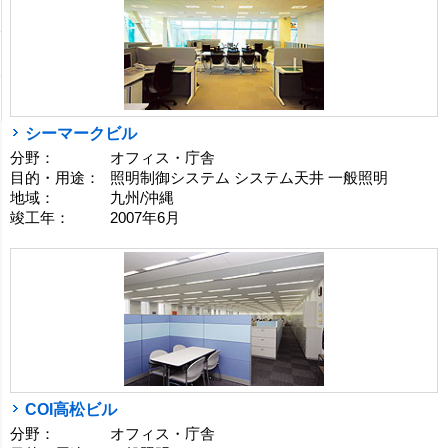
シーマークビル
分野：
オフィス・庁舎
目的・用途：
照明制御システム システム天井 一般照明
地域：
九州/沖縄
竣工年：
2007年6月
COI高松ビル
分野：
オフィス・庁舎