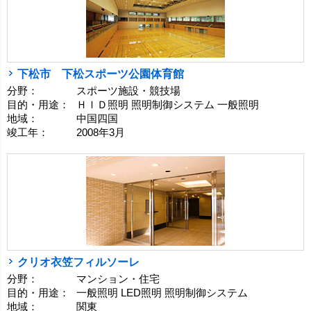
下松市 下松スポーツ公園体育館
分野：
スポーツ施設・競技場
目的・用途：
ＨＩＤ照明 照明制御システム 一般照明
地域：
中国四国
竣工年：
2008年3月
クリオ衣笠フィルソーレ
分野：
マンション・住宅
目的・用途：
一般照明 LED照明 照明制御システム
地域：
関東