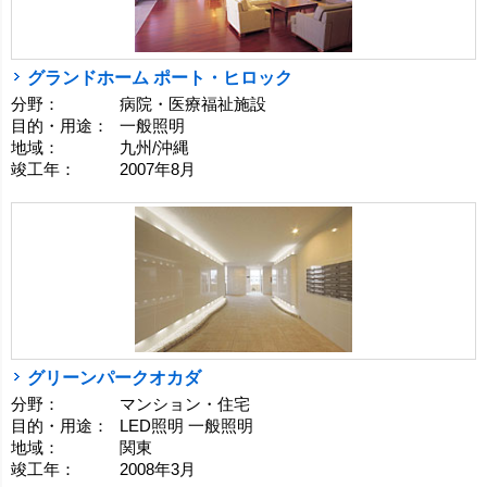
グランドホーム ポート・ヒロック
分野：
病院・医療福祉施設
目的・用途：
一般照明
地域：
九州/沖縄
竣工年：
2007年8月
グリーンパークオカダ
分野：
マンション・住宅
目的・用途：
LED照明 一般照明
地域：
関東
竣工年：
2008年3月