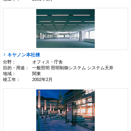
キヤノン本社棟
分野：
オフィス・庁舎
目的・用途：
一般照明 照明制御システム システム天井
地域：
関東
竣工年：
2002年2月