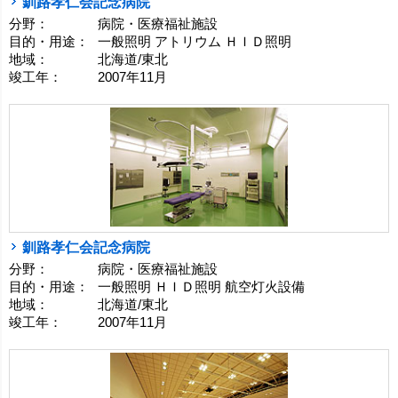
釧路孝仁会記念病院
分野：
病院・医療福祉施設
目的・用途：
一般照明 アトリウム ＨＩＤ照明
地域：
北海道/東北
竣工年：
2007年11月
釧路孝仁会記念病院
分野：
病院・医療福祉施設
目的・用途：
一般照明 ＨＩＤ照明 航空灯火設備
地域：
北海道/東北
竣工年：
2007年11月