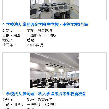
学校法人 常翔啓光学園 中学校・高等学校1号館
分野：
学校・教育施設
目的・用途：
一般照明 LED照明
地域：
近畿
竣工年：
2011年3月
学校法人 静岡理工科大学 星陵高等学校新校舎
分野：
学校・教育施設
目的・用途：
一般照明 LED照明