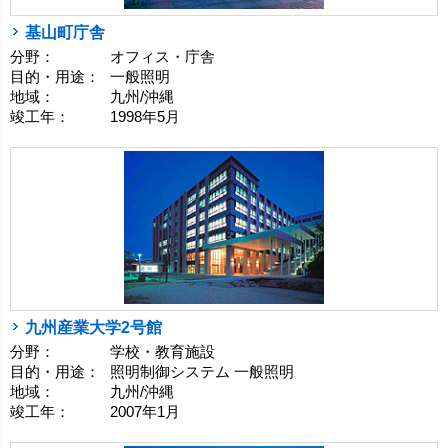
基山町庁舎
分野：
オフィス・庁舎
目的・用途：
一般照明
地域：
九州/沖縄
竣工年：
1998年5月
九州産業大学2号館
分野：
学校・教育施設
目的・用途：
照明制御システム 一般照明
地域：
九州/沖縄
竣工年：
2007年1月