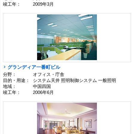
竣工年：
2009年3月
グランディア一番町ビル
分野：
オフィス・庁舎
目的・用途：
システム天井 照明制御システム 一般照明
地域：
中国四国
竣工年：
2006年6月