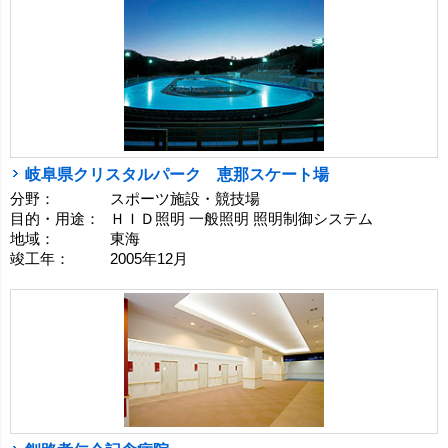
岐阜県クリスタルパーク 恵那スケート場
分野：
スポーツ施設・競技場
目的・用途：
ＨＩＤ照明 一般照明 照明制御システム
地域：
東海
竣工年：
2005年12月