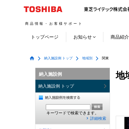
商品情報・お客様サポート
トップページ
お知らせ
商品紹
納入施設例 トップ
地域別
関東
地
納入施設例
納入施設例 トップ
キーワードで検索できます。
詳細検索