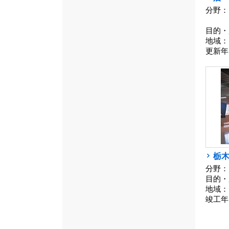
分野：
目的・
地域：
更新年
栃
分野：
目的・
地域：
竣工年