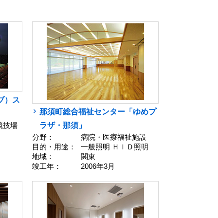
ブ）ス
那須町総合福祉センター「ゆめプ
ラザ・那須」
競技場
分野：
病院・医療福祉施設
目的・用途：
一般照明 ＨＩＤ照明
地域：
関東
竣工年：
2006年3月