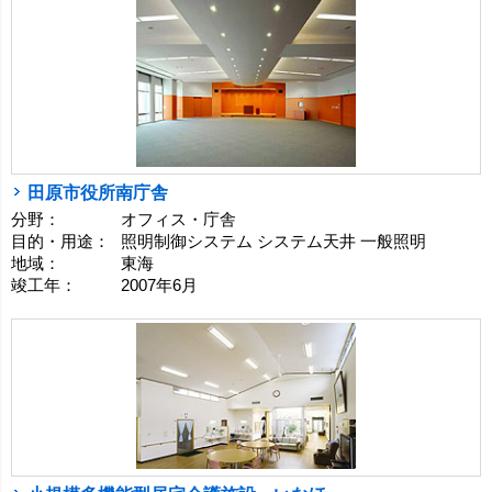
田原市役所南庁舎
分野：
オフィス・庁舎
目的・用途：
照明制御システム システム天井 一般照明
地域：
東海
竣工年：
2007年6月