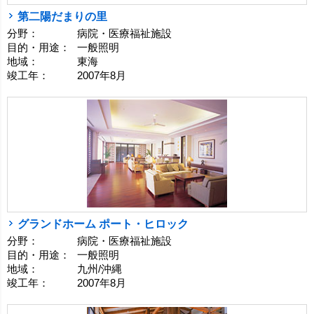
第二陽だまりの里
分野：
病院・医療福祉施設
目的・用途：
一般照明
地域：
東海
竣工年：
2007年8月
グランドホーム ポート・ヒロック
分野：
病院・医療福祉施設
目的・用途：
一般照明
地域：
九州/沖縄
竣工年：
2007年8月