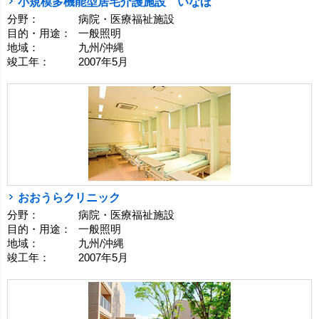
小規模多機能型居宅介護施設 いなほ
分野：
病院・医療福祉施設
目的・用途：
一般照明
地域：
九州/沖縄
竣工年：
2007年5月
おおうらクリニック
分野：
病院・医療福祉施設
目的・用途：
一般照明
地域：
九州/沖縄
竣工年：
2007年5月