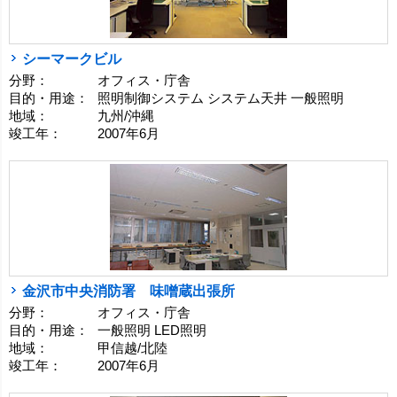
シーマークビル
分野：
オフィス・庁舎
目的・用途：
照明制御システム システム天井 一般照明
地域：
九州/沖縄
竣工年：
2007年6月
金沢市中央消防署 味噌蔵出張所
分野：
オフィス・庁舎
目的・用途：
一般照明 LED照明
地域：
甲信越/北陸
竣工年：
2007年6月