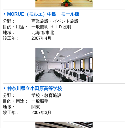
MORUE（モルエ）中島 モール棟
分野：
商業施設・イベント施設
目的・用途：
一般照明 ＨＩＤ照明
地域：
北海道/東北
竣工年：
2007年4月
神奈川県立小田原高等学校
分野：
学校・教育施設
目的・用途：
一般照明
地域：
関東
竣工年：
2007年3月