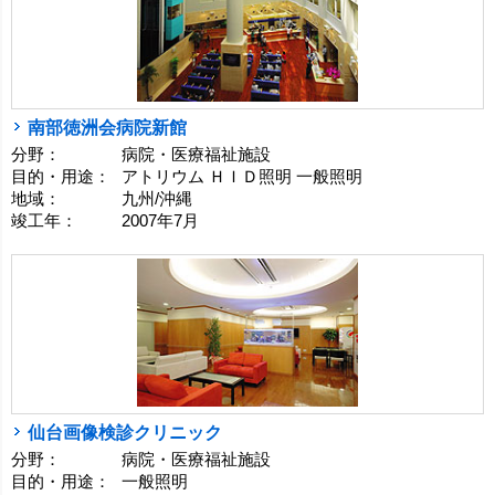
南部徳洲会病院新館
分野：
病院・医療福祉施設
目的・用途：
アトリウム ＨＩＤ照明 一般照明
地域：
九州/沖縄
竣工年：
2007年7月
仙台画像検診クリニック
分野：
病院・医療福祉施設
目的・用途：
一般照明