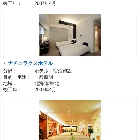
竣工年：
2007年4月
ナチュラクスホテル
分野：
ホテル・宿泊施設
目的・用途：
一般照明
地域：
北海道/東北
竣工年：
2007年4月