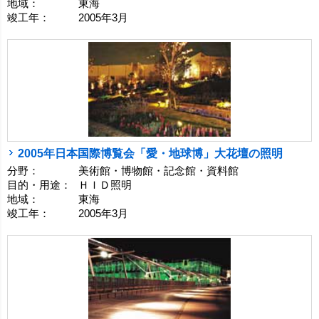
地域：
東海
竣工年：
2005年3月
2005年日本国際博覧会「愛・地球博」大花壇の照明
分野：
美術館・博物館・記念館・資料館
目的・用途：
ＨＩＤ照明
地域：
東海
竣工年：
2005年3月