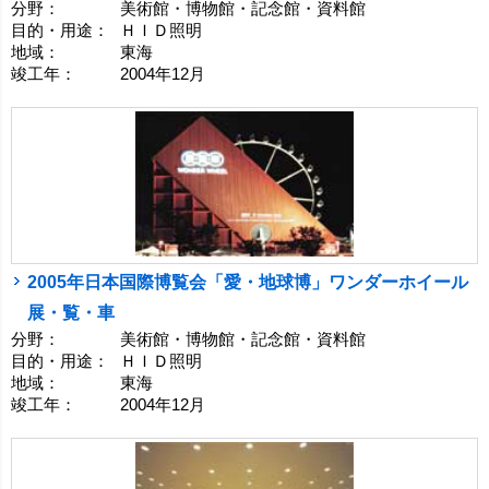
分野：
美術館・博物館・記念館・資料館
目的・用途：
ＨＩＤ照明
地域：
東海
竣工年：
2004年12月
2005年日本国際博覧会「愛・地球博」ワンダーホイール
展・覧・車
分野：
美術館・博物館・記念館・資料館
目的・用途：
ＨＩＤ照明
地域：
東海
竣工年：
2004年12月