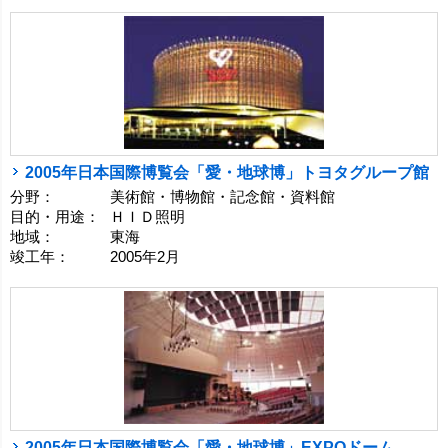
2005年日本国際博覧会「愛・地球博」トヨタグループ館
分野：
美術館・博物館・記念館・資料館
目的・用途：
ＨＩＤ照明
地域：
東海
竣工年：
2005年2月
2005年日本国際博覧会「愛・地球博」EXPOドーム