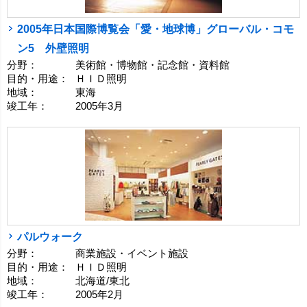
2005年日本国際博覧会「愛・地球博」グローバル・コモ
ン5 外壁照明
分野：
美術館・博物館・記念館・資料館
目的・用途：
ＨＩＤ照明
地域：
東海
竣工年：
2005年3月
パルウォーク
分野：
商業施設・イベント施設
目的・用途：
ＨＩＤ照明
地域：
北海道/東北
竣工年：
2005年2月