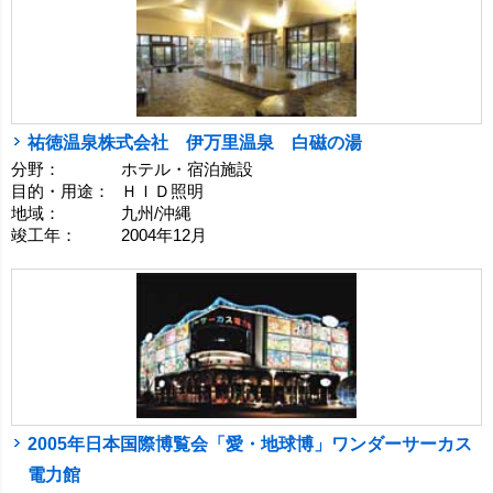
祐徳温泉株式会社 伊万里温泉 白磁の湯
分野：
ホテル・宿泊施設
目的・用途：
ＨＩＤ照明
地域：
九州/沖縄
竣工年：
2004年12月
2005年日本国際博覧会「愛・地球博」ワンダーサーカス
電力館