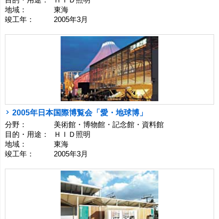
目的・用途：
ＨＩＤ照明
地域：
東海
竣工年：
2005年3月
2005年日本国際博覧会「愛・地球博」
分野：
美術館・博物館・記念館・資料館
目的・用途：
ＨＩＤ照明
地域：
東海
竣工年：
2005年3月