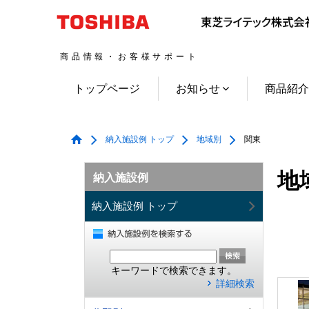
商品情報・お客様サポート
トップページ
お知らせ
商品紹
納入施設例 トップ
地域別
関東
地
納入施設例
納入施設例 トップ
キーワードで検索できます。
詳細検索