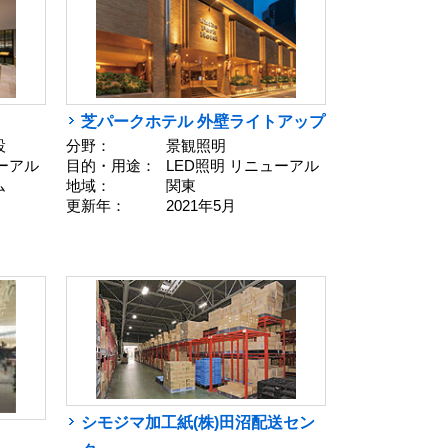
芝パークホテル 外壁ライトアップ
設
分野：
景観照明
ューアル
目的・用途：
LED照明 リニューアル
ム
地域：
関東
更新年：
2021年5月
シモジマ加工紙(株)田沼配送セン