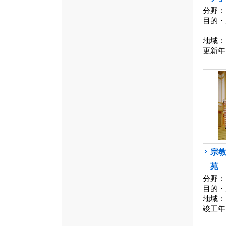
分野：
目的・
地域：
更新年
宗
苑
分野：
目的・
地域：
竣工年