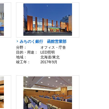
みちのく銀行 函館営業部
分野：
オフィス・庁舎
目的・用途：
LED照明
地域：
北海道/東北
竣工年：
2017年9月