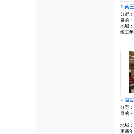
南
分野：
目的・
地域：
竣工年
宮古
分野：
目的・
地域：
更新年