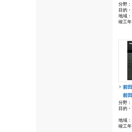
分野：
目的・
地域：
竣工年
前
前
分野：
目的・
地域：
竣工年