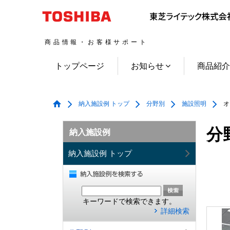
商品情報・お客様サポート
トップページ
お知らせ
商品紹
納入施設例 トップ
分野別
施設照明
オ
分
納入施設例
納入施設例 トップ
キーワードで検索できます。
詳細検索