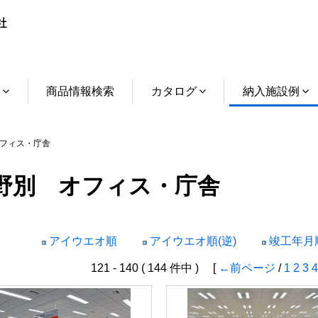
介
商品情報検索
カタログ
納入施設例
フィス・庁舎
野別 オフィス・庁舎
アイウエオ順
アイウエオ順(逆)
竣工年月順
121 - 140 ( 144 件中 ) [
←前ページ
/
1
2
3
4