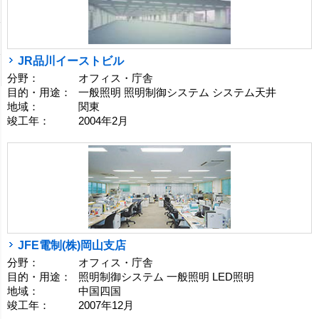
JR品川イーストビル
分野：
オフィス・庁舎
目的・用途：
一般照明 照明制御システム システム天井
地域：
関東
竣工年：
2004年2月
JFE電制(株)岡山支店
分野：
オフィス・庁舎
目的・用途：
照明制御システム 一般照明 LED照明
地域：
中国四国
竣工年：
2007年12月