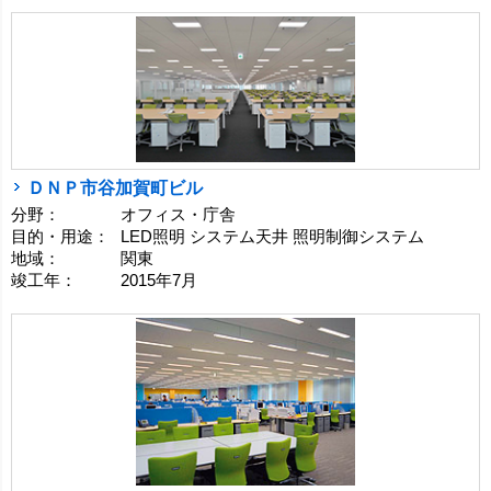
ＤＮＰ市谷加賀町ビル
分野：
オフィス・庁舎
目的・用途：
LED照明 システム天井 照明制御システム
地域：
関東
竣工年：
2015年7月