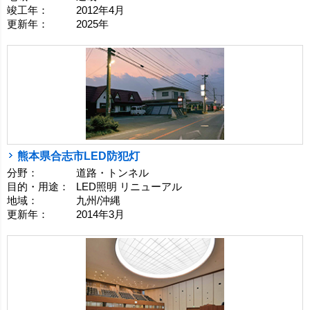
竣工年：
2012年4月
更新年：
2025年
熊本県合志市LED防犯灯
分野：
道路・トンネル
目的・用途：
LED照明 リニューアル
地域：
九州/沖縄
更新年：
2014年3月