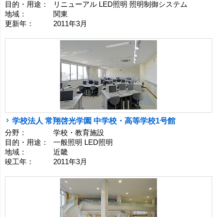
目的・用途：
リニューアル LED照明 照明制御システム
地域：
関東
更新年：
2011年3月
学校法人 常翔啓光学園 中学校・高等学校1号館
分野：
学校・教育施設
目的・用途：
一般照明 LED照明
地域：
近畿
竣工年：
2011年3月