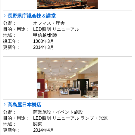
長野県庁議会棟＆講堂
分野：
オフィス・庁舎
目的・用途：
LED照明 リニューアル
地域：
甲信越/北陸
竣工年：
1968年3月
更新年：
2014年3月
髙島屋日本橋店
分野：
商業施設・イベント施設
目的・用途：
LED照明 リニューアル ランプ・光源
地域：
関東
更新年：
2014年4月