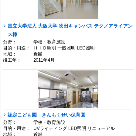
国立大学法人 大阪大学 吹田キャンパス テクノアライアン
ス棟
分野：
学校・教育施設
目的・用途：
ＨＩＤ照明 一般照明 LED照明
地域：
近畿
竣工年：
2011年4月
認定こども園 きんもくせい保育園
分野：
学校・教育施設
目的・用途：
UVライティング LED照明 リニューアル
地域：
近畿