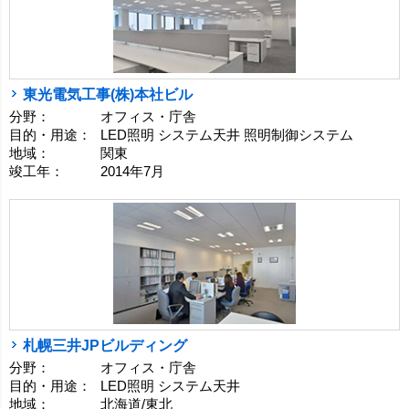
東光電気工事(株)本社ビル
分野：
オフィス・庁舎
目的・用途：
LED照明 システム天井 照明制御システム
地域：
関東
竣工年：
2014年7月
札幌三井JPビルディング
分野：
オフィス・庁舎
目的・用途：
LED照明 システム天井
地域：
北海道/東北