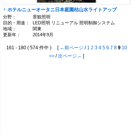
ホテルニューオータニ日本庭園枯山水ライトアップ
分野：
景観照明
目的・用途：
LED照明 リニューアル 照明制御システム
地域：
関東
更新年：
2014年9月
161 - 180 ( 574 件中 ) [
←前ページ
/
1
2
3
4
5
6
7
8
9
10
=>
/
次ページ→
]