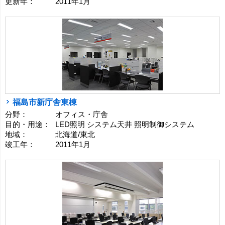
更新年：
2011年1月
福島市新庁舎東棟
分野：
オフィス・庁舎
目的・用途：
LED照明 システム天井 照明制御システム
地域：
北海道/東北
竣工年：
2011年1月