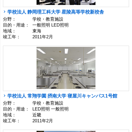
学校法人 静岡理工科大学 星陵高等学校新校舎
分野：
学校・教育施設
目的・用途：
一般照明 LED照明
地域：
東海
竣工年：
2011年2月
学校法人 常翔学園 摂南大学 寝屋川キャンパス1号館
分野：
学校・教育施設
目的・用途：
LED照明 一般照明
地域：
近畿
竣工年：
2011年2月