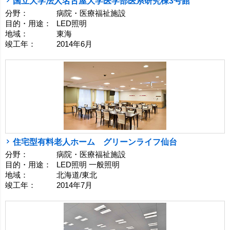
国立大学法人名古屋大学医学部医系研究棟3号館
分野：
病院・医療福祉施設
目的・用途：
LED照明
地域：
東海
竣工年：
2014年6月
住宅型有料老人ホーム グリーンライフ仙台
分野：
病院・医療福祉施設
目的・用途：
LED照明 一般照明
地域：
北海道/東北
竣工年：
2014年7月