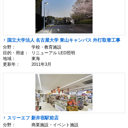
国立大学法人 名古屋大学 東山キャンパス 外灯取替工事
分野：
学校・教育施設
目的・用途：
リニューアル LED照明
地域：
東海
更新年：
2011年3月
スリーエフ 新井宿駅前店
分野：
商業施設・イベント施設