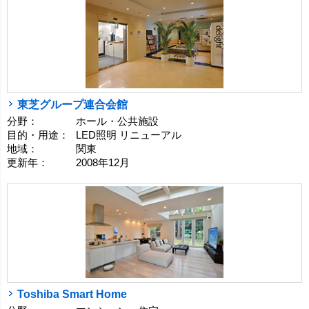
東芝グループ連合会館
分野：
ホール・公共施設
目的・用途：
LED照明 リニューアル
地域：
関東
更新年：
2008年12月
Toshiba Smart Home