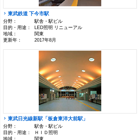
東武鉄道 下今市駅
分野：
駅舎・駅ビル
目的・用途：
LED照明 リニューアル
地域：
関東
更新年：
2017年8月
東武日光線新駅「板倉東洋大前駅」
分野：
駅舎・駅ビル
目的・用途：
ＨＩＤ照明
地域：
関東