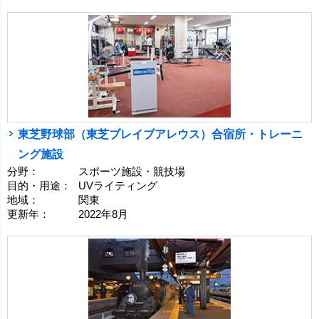
東芝野球部（東芝ブレイブアレウス）合宿所・トレーニ
ング施設
分野：
スポーツ施設・競技場
目的・用途：
UVライティング
地域：
関東
更新年：
2022年8月