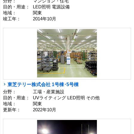
分野：
マンション・住宅
目的・用途：
LED照明 電源設備
地域：
関東
竣工年：
2014年10月
東芝テリー株式会社 1号棟･5号棟
分野：
工場・産業施設
目的・用途：
UVライティング LED照明 その他
地域：
関東
更新年：
2022年10月