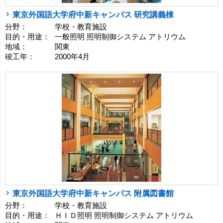
東京外国語大学府中新キャンパス 研究講義棟
分野：
学校・教育施設
目的・用途：
一般照明 照明制御システム アトリウム
地域：
関東
竣工年：
2000年4月
東京外国語大学府中新キャンパス 附属図書館
分野：
学校・教育施設
目的・用途：
ＨＩＤ照明 照明制御システム アトリウム