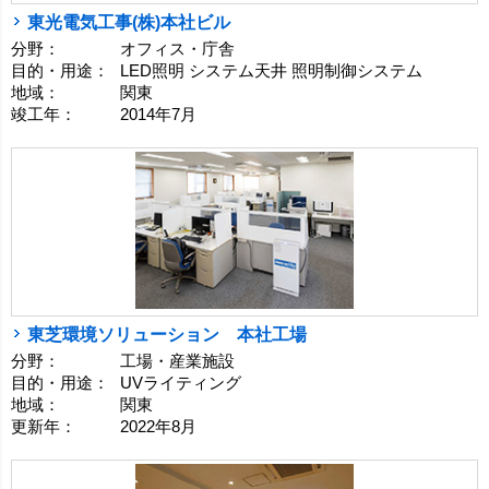
東光電気工事(株)本社ビル
分野：
オフィス・庁舎
目的・用途：
LED照明 システム天井 照明制御システム
地域：
関東
竣工年：
2014年7月
東芝環境ソリューション 本社工場
分野：
工場・産業施設
目的・用途：
UVライティング
地域：
関東
更新年：
2022年8月