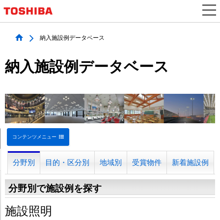
納入施設例データベース
納入施設例データベース
コンテンツメニュー
分野別
目的・区分別
地域別
受賞物件
新着施設例
分野別で施設例を探す
施設照明