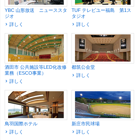
YBC 山形放送 ニューススタ
TUF テレビユー福島 第1ス
ジオ
タジオ
詳しく
詳しく
酒田市 公共施設等LED化改修
都筑公会堂
業務（ESCO事業）
詳しく
詳しく
鳥羽国際ホテル
新庄市民球場
詳しく
詳しく