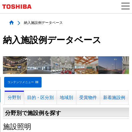
納入施設例データベース
納入施設例データベース
コンテンツメニュー
分野別
目的・区分別
地域別
受賞物件
新着施設例
分野別で施設例を探す
施設照明