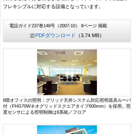
フレキシブルに対応する設備となっています。
電設ガイド237巻148号（2007-10） 8ページ 掲載
PDFダウンロード
（3.74 MB）
6階オフィスの照明：グリッド天井システム対応照明器具ルーバ
付（FHG70Wネオグリッドスクエアタイプ600mm）を採用。照
度センサによる照明制御は6系統／フロア