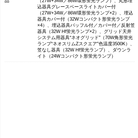
品
（27W+34W／86W環形蛍光ランプ）、丸形埋
込器具グレースベースライトカバー付
（27W+34W／86W環形蛍光ランプ×2）、埋込
器具カバー付（32Wコンパクト形蛍光ランプ
×4）、埋込器具バッフル付／カバー付／反射笠
器具（32W Hf蛍光ランプ×2）、グリッド天井
システム用器具“ネオグリッド”（70W角形蛍光
ランプ“ネオスリムZスクエア”色温度3500K）、
笠なし器具（32W Hf蛍光ランプ）、ダウンラ
イト（24Wコンパクト形蛍光ランプ）