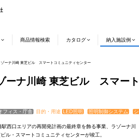
介
商品情報検索
カタログ
納入施設例
ゾーナ川崎 東芝ビル スマートコミュニティセンター
ゾーナ川崎 東芝ビル スマー
オフィス・庁舎
目的・用途
LED照明
照明制御システム
シ
川崎駅西口エリアの再開発計画の最終章を飾る事業、ラゾーナ川
芝ビル・スマートコミュニティセンターが竣工。