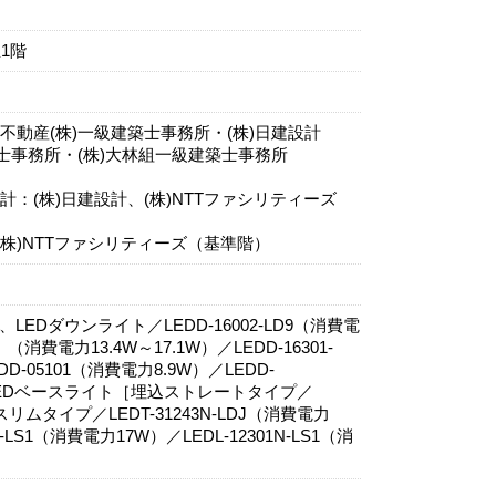
1階
動産(株)一級建築士事務所・(株)日建設計
士事務所・(株)大林組一級建築士事務所
：(株)日建設計、(株)NTTファシリティーズ
株)NTTファシリティーズ（基準階）
EDダウンライト／LEDD-16002-LD9（消費電
改）（消費電力13.4W～17.1W）／LEDD-16301-
D-05101（消費電力8.9W）／LEDD-
形LEDベースライト［埋込ストレートタイプ／
［スリムタイプ／LEDT-31243N-LDJ（消費電力
-LS1（消費電力17W）／LEDL-12301N-LS1（消