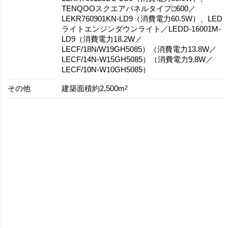
TENQOOスクエアパネルタイプ□600／
LEKR760901KN-LD9（消費電力60.5W）、LED
ライトエンジンダウンライト／LEDD-16001M-
LD9（消費電力18.2W／
LECF/18N/W19GH5085）（消費電力13.8W／
LECF/14N-W15GH5085）（消費電力9.8W／
LECF/10N-W10GH5085）
その他
2
建築面積約2,500m