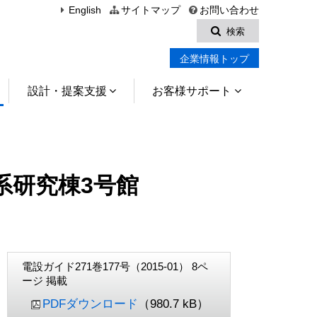
English
サイトマップ
お問い合わせ
検索
企業情報トップ
設計・提案支援
お客様サポート
系研究棟3号館
電設ガイド271巻177号（2015-01） 8ペ
ージ 掲載
PDFダウンロード
（980.7 kB）