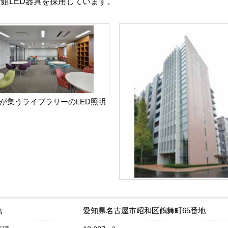
館LED器具を採用しています。
が集うライブラリーのLED照明
地
愛知県名古屋市昭和区鶴舞町65番地