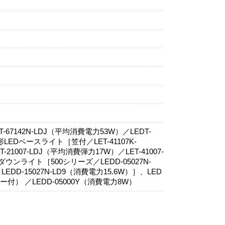
7142N-LDJ（平均消費電力53W）／LEDT-
LEDベースライト［笠付／LET-41107K-
1007-LDJ（平均消費弾力17W）／LET-41007-
ウンライト［500シリーズ／LEDD-05027N-
EDD-15027N-LD9（消費電力15.6W）］、LED
 ／LEDD-05000Y（消費電力8W）