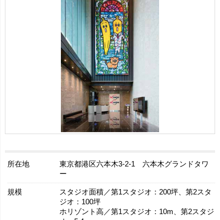
所在地
東京都港区六本木3-2-1 六本木グランドタワ
ー
規模
スタジオ面積／第1スタジオ：200坪、第2スタ
ジオ：100坪
ホリゾント高／第1スタジオ：10m、第2スタジ