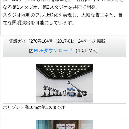
なる第1スタジオ、第2スタジオを共同で開発。
スタジオ照明のフルLED化を実現し、大幅な省エネと、自
在な照明演出を可能にしています。
電設ガイド278巻184号（2017-01） 24ページ 掲載
PDFダウンロード
（1.01 MB）
ホリゾント高10mの第1スタジオ