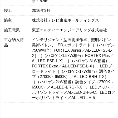
オ：5.4m
竣工
2016年9月
施主
株式会社テレビ東京ホールディングス
施工電気
東芝エルティーエンジニアリング株式会社
主な納入商
インテリジェント型照明操作卓、照明バトン、
品
美術バトン、LEDスポットライト［（ハロゲン
750W相当）FORTEX Junior／AL-LED-FSJ-L-
X］［（ハロゲン1.5kW相当）FORTEX Plus／
AL-LED-FSP-L-X］［（ハロゲン3kW相当）
FORTEX Extra／AL-LED-FSE-L-X］、LEDブ
ロードライト［（ハロゲン1kW相当）調色タイ
プ（2700K～6500K）／AL-LED-BRH-T-X］
［（ハロゲン2kW相当）調色タイプ（2700K～
6500K）／AL-LED-BRG-T-X］、LEDアッパー
ホリゾントライト／AL-LED-UH-5-C、LEDロア
ーホリゾントライト／AL-LED-LH-5