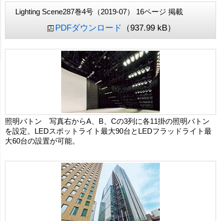
Lighting Scene287巻4号（2019-07） 16ページ 掲載
PDFダウンロード
（937.99 kB）
照明バトン 写真右からA、B、Cの3列に各11掛の照明バトン
を設定。LEDスポットライト最大90台とLEDフラッドライト最
大60台の設置が可能。