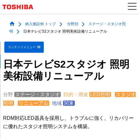
納入施設例 トップ
分野別
ステージ・スタジオ照
明
日本テレビS2スタジオ 照明美術設備リニューアル
コンテンツメニュー
日本テレビS2スタジオ 照明
美術設備リニューアル
分野
ステージ・スタジオ
目的・用途
LED照明
スタジオ
照明
リニューアル
地域
関東
RDM対応LED器具を採用し、トラブルに強く、リカバリー
に優れたスタジオ照明システムを構築。