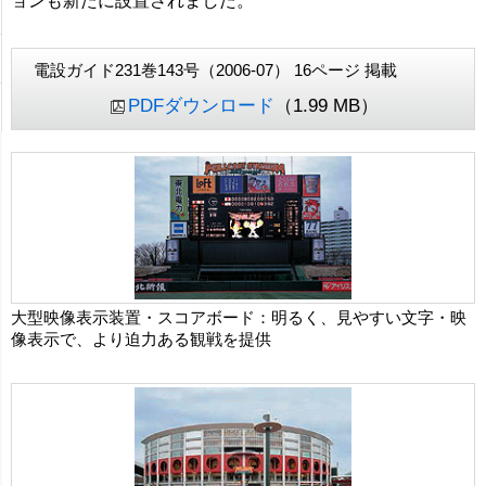
ョンも新たに設置されました。
電設ガイド231巻143号（2006-07） 16ページ 掲載
PDFダウンロード
（1.99 MB）
大型映像表示装置・スコアボード：明るく、見やすい文字・映
像表示で、より迫力ある観戦を提供