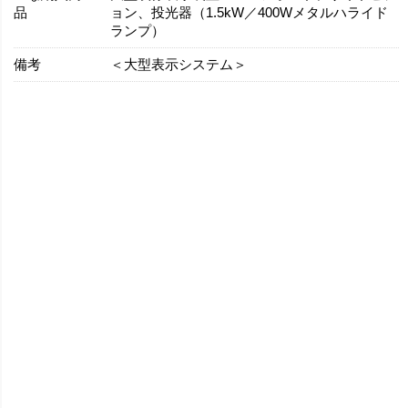
品
ョン、投光器（1.5kW／400Wメタルハライド
ランプ）
備考
＜大型表示システム＞